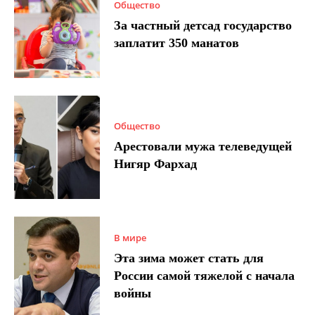
Общество
За частный детсад государство
заплатит 350 манатов
Общество
Арестовали мужа телеведущей
Нигяр Фархад
В мире
Эта зима может стать для
России самой тяжелой с начала
войны