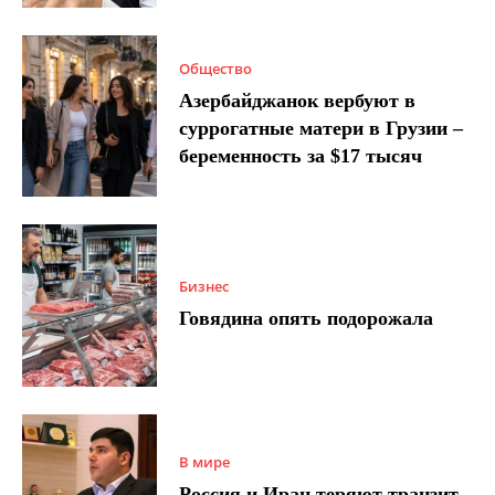
Общество
Азербайджанок вербуют в
суррогатные матери в Грузии –
беременность за $17 тысяч
Бизнес
Говядина опять подорожала
В мире
Россия и Иран теряют транзит,