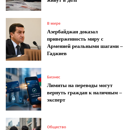
живут в долг
В мире
Азербайджан доказал
приверженность миру с
Арменией реальными шагами –
Гаджиев
Бизнес
Лимиты на переводы могут
вернуть граждан к наличным –
эксперт
Общество