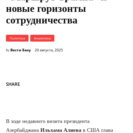
новые горизонты
сотрудничества
Политика
Аналитика
Вести Баку
20 августа, 2025
By
SHARE
В ходе недавнего визита президента
Азербайджана
Ильхама Алиева
в США глава