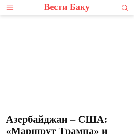
Вести Баку
Азербайджан – США:
«Маршрут Трампа» и