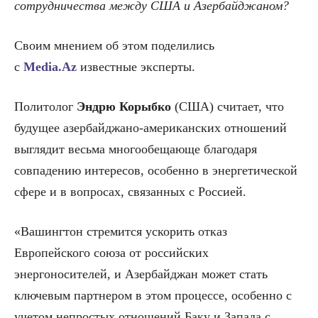
сотрудничества между США и Азербайджаном?
Своим мнением об этом поделились
с
Media
.
Az
известные эксперты.
Политолог
Эндрю Корыбко
(США) считает, что
будущее азербайджано-американских отношений
выглядит весьма многообещающе благодаря
совпадению интересов, особенно в энергетической
сфере и в вопросах, связанных с Россией.
«Вашингтон стремится ускорить отказ
Европейского союза от российских
энергоносителей, и Азербайджан может стать
ключевым партнером в этом процессе, особенно с
учетом непростых отношений Баку и Запада с