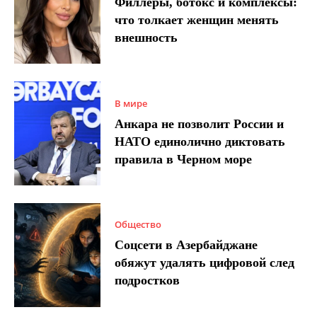
Филлеры, ботокс и комплексы:
что толкает женщин менять
внешность
В мире
Анкара не позволит России и
НАТО единолично диктовать
правила в Черном море
Общество
Соцсети в Азербайджане
обяжут удалять цифровой след
подростков