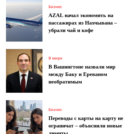
Бизнес
AZAL начал экономить на
пассажирах из Нахчывана –
убрали чай и кофе
В мире
В Вашингтоне назвали мир
между Баку и Ереваном
необратимым
Бизнес
Переводы с карты на карту не
ограничат – объяснили новые
лимиты