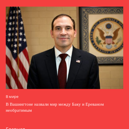
В мире
В Вашингтоне назвали мир между Баку и Ереваном
необратимым