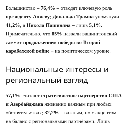
Большинство –
76,4%
– отводят ключевую роль
президенту Алиеву
;
Дональда Трампа
упомянули
41,2%
, а
Никола Пашиняна
– лишь
5,1%
.
Примечательно, что
85%
назвали вашингтонский
саммит
продолжением победы во Второй
карабахской войне
– на политическом уровне.
Национальные интересы и
региональный взгляд
57,1%
считают
стратегическое партнёрство США
и Азербайджана
жизненно важным при любых
обстоятельствах;
32,2%
– важным, но с акцентом
на баланс с региональными партнёрами. Лишь