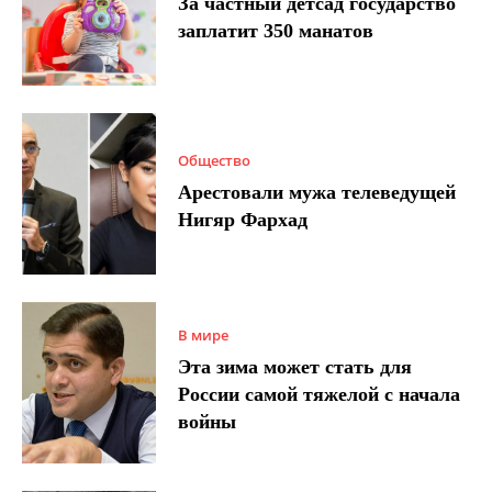
За частный детсад государство
заплатит 350 манатов
Общество
Арестовали мужа телеведущей
Нигяр Фархад
В мире
Эта зима может стать для
России самой тяжелой с начала
войны