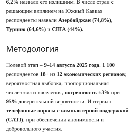
6,2%
назвали его излишним. В числе стран с
решающим влиянием на Южный Кавказ
респонденты назвали
Азербайджан (74,8%)
,
Турцию (64,6%)
и
США (44%)
.
Методология
Полевой этап –
9–14 августа 2025 года
.
1 100
респондентов
18+
из
12 экономических регионов
;
вероятностная выборка, пропорциональная
численности населения;
погрешность ±3%
при
95%
доверительной вероятности. Интервью –
телефонные опросы с компьютерной поддержкой
(CATI)
, при обеспечении анонимности и
добровольного участия.