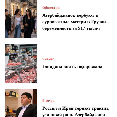
Общество
Азербайджанок вербуют в
суррогатные матери в Грузии –
беременность за $17 тысяч
Бизнес
Говядина опять подорожала
В мире
Россия и Иран теряют транзит,
усиливая роль Азербайджана