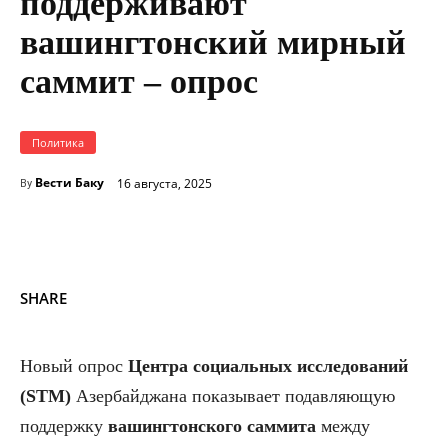
поддерживают
вашингтонский мирный
саммит – опрос
Политика
Вести Баку
16 августа, 2025
By
SHARE
Новый опрос
Центра социальных исследований
(STM)
Азербайджана показывает подавляющую
поддержку
вашингтонского саммита
между