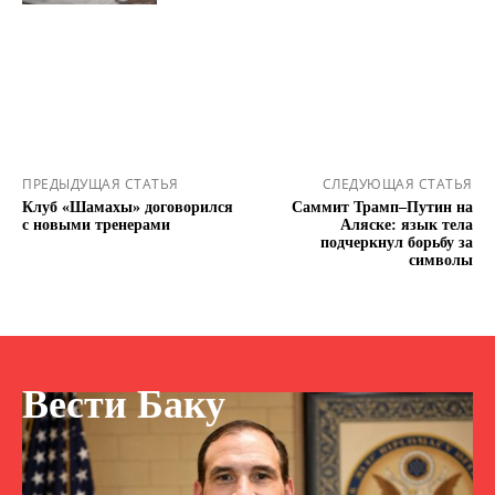
ПРЕДЫДУЩАЯ СТАТЬЯ
СЛЕДУЮЩАЯ СТАТЬЯ
Клуб «Шамахы» договорился
Саммит Трамп–Путин на
с новыми тренерами
Аляске: язык тела
подчеркнул борьбу за
символы
Вести Баку