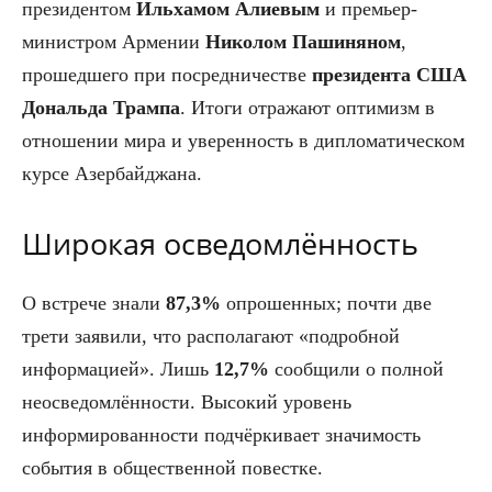
президентом
Ильхамом Алиевым
и премьер-
министром Армении
Николом Пашиняном
,
прошедшего при посредничестве
президента США
Дональда Трампа
. Итоги отражают оптимизм в
отношении мира и уверенность в дипломатическом
курсе Азербайджана.
Широкая осведомлённость
О встрече знали
87,3%
опрошенных; почти две
трети заявили, что располагают «подробной
информацией». Лишь
12,7%
сообщили о полной
неосведомлённости. Высокий уровень
информированности подчёркивает значимость
события в общественной повестке.