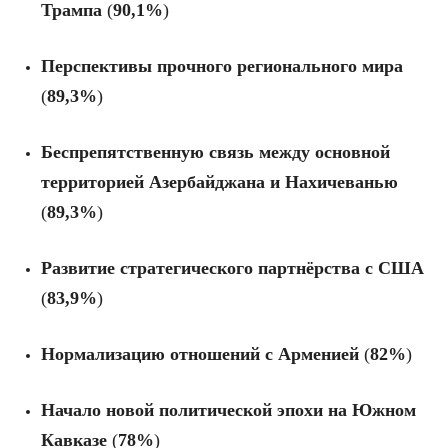
Трампа
(
90,1%
)
Перспективы прочного регионального мира
(
89,3%
)
Беспрепятственную связь между основной
территорией Азербайджана и Нахичеванью
(
89,3%
)
Развитие стратегического партнёрства с США
(
83,9%
)
Нормализацию отношений с Арменией
(
82%
)
Начало новой политической эпохи на Южном
Кавказе
(
78%
)