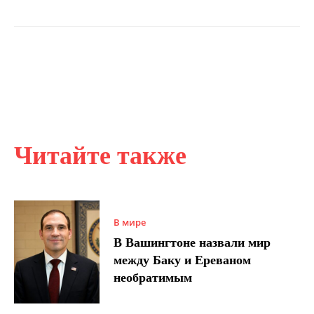
Читайте также
В мире
В Вашингтоне назвали мир
между Баку и Ереваном
необратимым