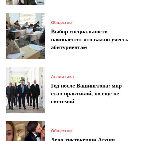
Общество
Выбор специальности
начинается: что важно учесть
абитуриентам
Аналитика
Год после Вашингтона: мир
стал практикой, но еще не
системой
Общество
Дело тиктокерши Arzum