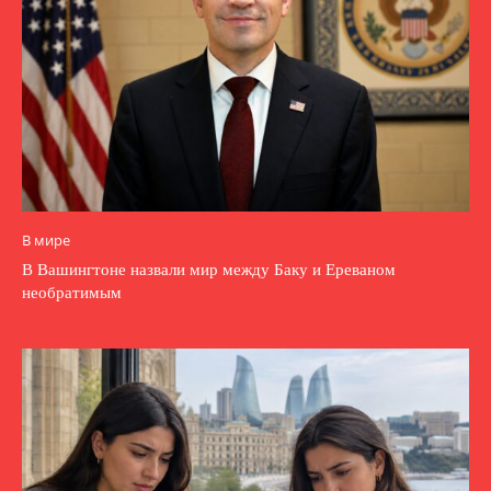
В мире
В Вашингтоне назвали мир между Баку и Ереваном
необратимым