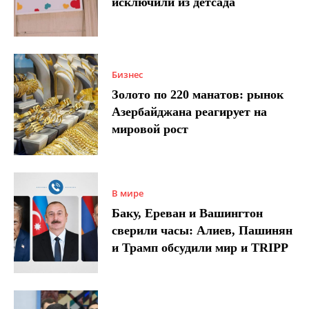
исключили из детсада
Бизнес
Золото по 220 манатов: рынок
Азербайджана реагирует на
мировой рост
В мире
Баку, Ереван и Вашингтон
сверили часы: Алиев, Пашинян
и Трамп обсудили мир и TRIPP