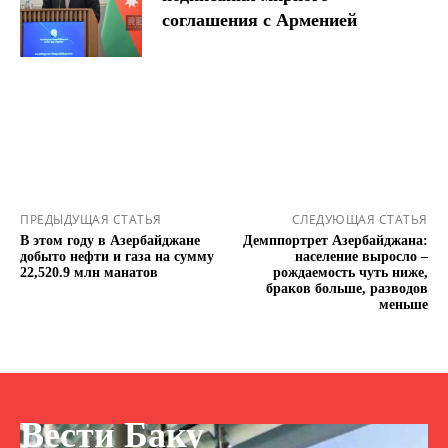
соглашения с Арменией
ПРЕДЫДУЩАЯ СТАТЬЯ
СЛЕДУЮЩАЯ СТАТЬЯ
В этом году в Азербайджане
Демппортрет Азербайджана:
добыто нефти и газа на сумму
население выросло –
22,520.9 млн манатов
рождаемость чуть ниже,
браков больше, разводов
меньше
Вести Баку