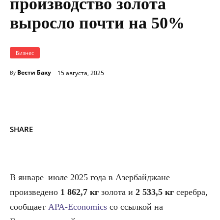
производство золота
выросло почти на 50%
Бизнес
Вести Баку
15 августа, 2025
By
SHARE
В январе–июле 2025 года в Азербайджане
произведено
1 862,7 кг
золота и
2 533,5 кг
серебра,
сообщает
APA-Economics
со ссылкой на