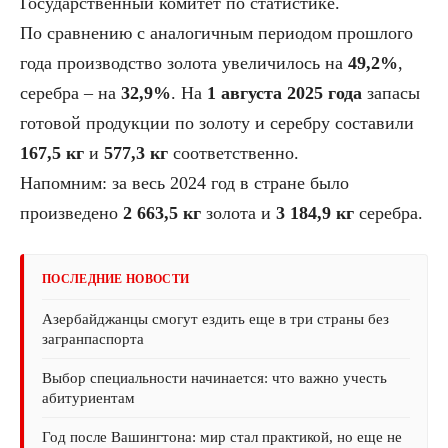
Государственный комитет по статистике.
По сравнению с аналогичным периодом прошлого
года производство золота увеличилось на
49,2%
,
серебра – на
32,9%
. На
1 августа 2025 года
запасы
готовой продукции по золоту и серебру составили
167,5 кг
и
577,3 кг
соответственно.
Напомним: за весь 2024 год в стране было
произведено
2 663,5 кг
золота и
3 184,9 кг
серебра.
ПОСЛЕДНИЕ НОВОСТИ
Азербайджанцы смогут ездить еще в три страны без
загранпаспорта
Выбор специальности начинается: что важно учесть
абитуриентам
Год после Вашингтона: мир стал практикой, но еще не