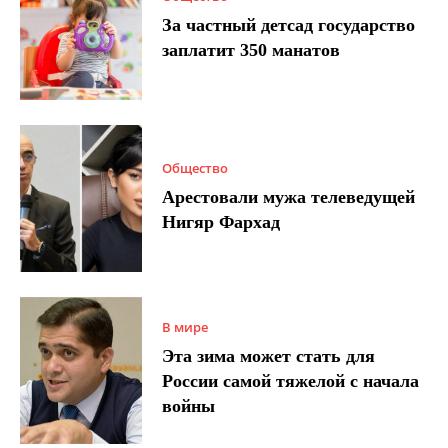
За частный детсад государство
заплатит 350 манатов
Общество
Арестовали мужа телеведущей
Нигяр Фархад
В мире
Эта зима может стать для
России самой тяжелой с начала
войны