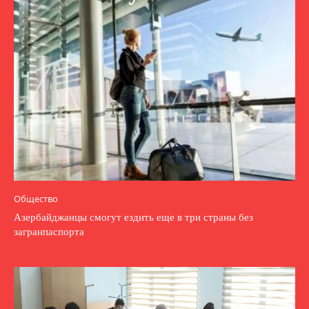
Общество
Азербайджанцы смогут ездить еще в три страны без
загранпаспорта