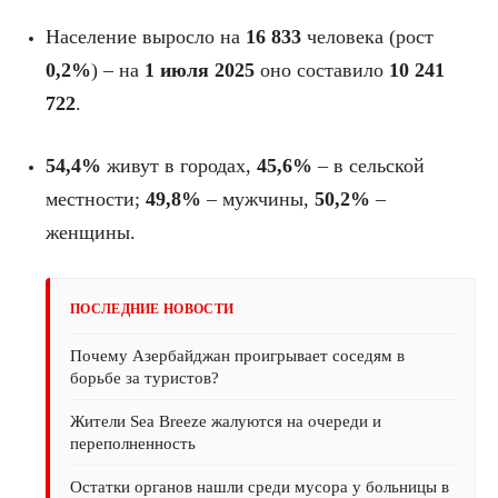
Население выросло на
16 833
человека (рост
0,2%
) – на
1 июля 2025
оно составило
10 241
722
.
54,4%
живут в городах,
45,6%
– в сельской
местности;
49,8%
– мужчины,
50,2%
–
женщины.
ПОСЛЕДНИЕ НОВОСТИ
Почему Азербайджан проигрывает соседям в
борьбе за туристов?
Жители Sea Breeze жалуются на очереди и
переполненность
Остатки органов нашли среди мусора у больницы в