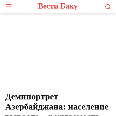
Вести Баку
Демппортрет
Азербайджана: население