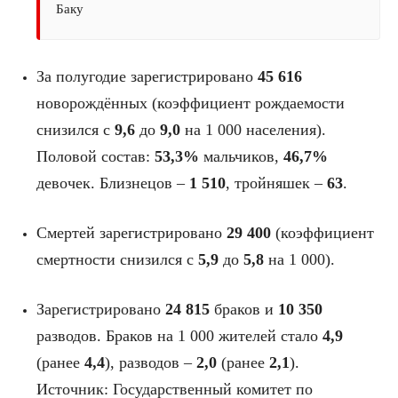
Баку
За полугодие зарегистрировано
45 616
новорождённых (коэффициент рождаемости
снизился с
9,6
до
9,0
на 1 000 населения).
Половой состав:
53,3%
мальчиков,
46,7%
девочек. Близнецов –
1 510
, тройняшек –
63
.
Смертей зарегистрировано
29 400
(коэффициент
смертности снизился с
5,9
до
5,8
на 1 000).
Зарегистрировано
24 815
браков и
10 350
разводов. Браков на 1 000 жителей стало
4,9
(ранее
4,4
), разводов –
2,0
(ранее
2,1
).
Источник: Государственный комитет по