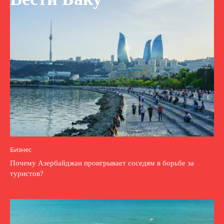
Бизнес
Почему Азербайджан проигрывает соседям в борьбе за
туристов?