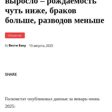
выросло – рождаемость
чуть ниже, браков
больше, разводов меньше
Общество
Вести Баку
15 августа, 2025
By
SHARE
Госкомстат опубликовал данные за январь–июнь
2025: