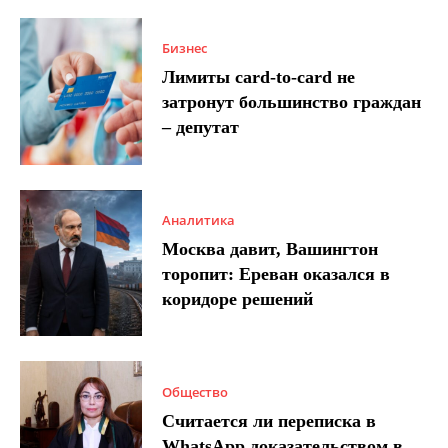
Бизнес
Лимиты card-to-card не
затронут большинство граждан
– депутат
Аналитика
Москва давит, Вашингтон
торопит: Ереван оказался в
коридоре решений
Общество
Считается ли переписка в
WhatsApp доказательством в