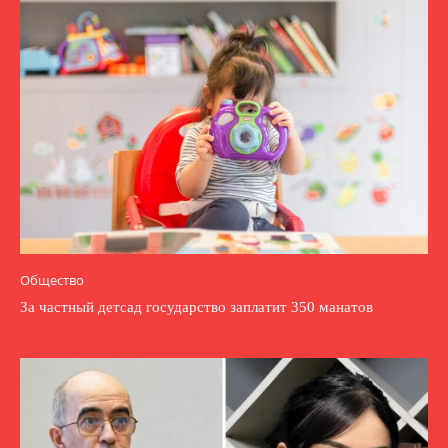
Общество
За частный детсад государство заплатит 350 манатов