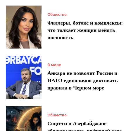
Общество
Филлеры, ботокс и комплексы:
что толкает женщин менять
внешность
В мире
Анкара не позволит России и
НАТО единолично диктовать
правила в Черном море
Общество
Соцсети в Азербайджане
обяжут удалять цифровой след