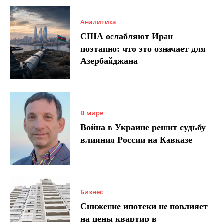
Аналитика
США ослабляют Иран
поэтапно: что это означает для
Азербайджана
В мире
Война в Украине решит судьбу
влияния России на Кавказе
Бизнес
Снижение ипотеки не повлияет
на цены квартир в