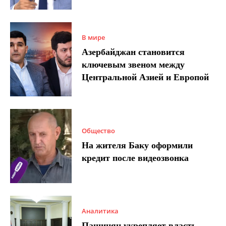
В мире
Азербайджан становится
ключевым звеном между
Центральной Азией и Европой
Общество
На жителя Баку оформили
кредит после видеозвонка
Аналитика
Пашинян укрепляет власть