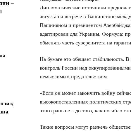
зии –
Дипломатические источники предполаг
ч
августа на встрече в Вашингтоне меж
Пашиняном и президентом Азербайджа
адаптирован для Украины. Формула: пр
обменять часть суверенитета на гарант
ла
На бумаге это обещает стабильность. В
контроль России над оккупированными
немыслимым предательством.
«Если он может закончить войну сейчас
высокопоставленных политических страт
нзит,
этого раньше – до того, как погибло сто
ана
Такие вопросы могут разжечь обществе