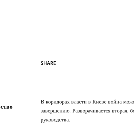
SHARE
В коридорах власти в Киеве война може
рство
завершению. Разворачивается вторая, б
руководства.