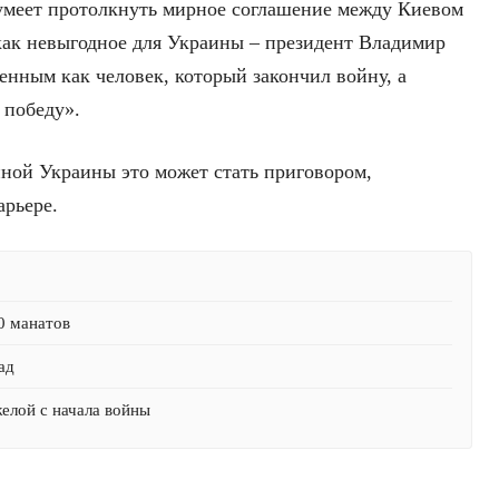
меет протолкнуть мирное соглашение между Киевом
как невыгодное для Украины – президент Владимир
енным как человек, который закончил войну, а
 победу».
ной Украины это может стать приговором,
рьере.
0 манатов
ад
желой с начала войны