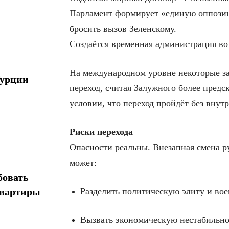
Парламент формирует «единую оппозиц
бросить вызов Зеленскому.
Создаётся временная администрация во
На международном уровне некоторые за
Турции
переход, считая Залужного более предс
условии, что переход пройдёт без внут
Риски перехода
Опасности реальны. Внезапная смена ру
может:
бовать
Разделить политическую элиту и вое
квартиры
Вызвать экономическую нестабильнос