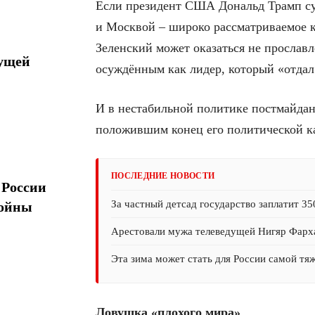
Если президент США Дональд Трамп су
и Москвой – широко рассматриваемое 
Зеленский может оказаться не прославл
дущей
осуждённым как лидер, который «отдал
И в нестабильной политике постмайдан
положившим конец его политической ка
ПОСЛЕДНИЕ НОВОСТИ
 России
За частный детсад государство заплатит 35
войны
Арестовали мужа телеведущей Нигяр Фарх
Эта зима может стать для России самой тя
Ловушка «плохого мира»