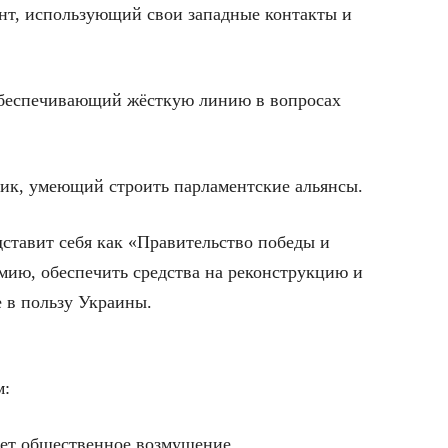
т, использующий свои западные контакты и
 обеспечивающий жёсткую линию в вопросах
ик, умеющий строить парламентские альянсы.
дставит себя как «Правительство победы и
рмию, обеспечить средства на реконструкцию и
 в пользу Украины.
м:
ет общественное возмущение.