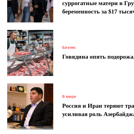
суррогатные матери в Гру
беременность за $17 тыся
Бизнес
Говядина опять подорожа
В мире
Россия и Иран теряют тра
усиливая роль Азербайдж