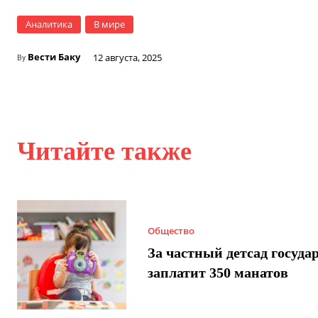
Аналитика
В мире
Вести Баку
12 августа, 2025
By
Читайте также
Общество
За частный детсад госуда
заплатит 350 манатов