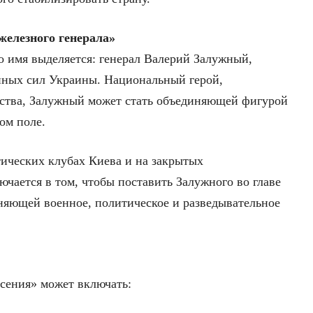
железного генерала»
 имя выделяется: генерал Валерий Залужный,
ых сил Украины. Национальный герой,
ства, Залужный может стать объединяющей фигурой
ом поле.
тических клубах Киева и на закрытых
чается в том, чтобы поставить Залужного во главе
няющей военное, политическое и разведывательное
сения» может включать: