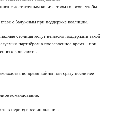
ию» с достаточным количеством голосов, чтобы
 главе с Залужным при поддержке коалиции.
падные столицы могут негласно поддержать такой
казуемым партнёром в послевоенное время – при
реннего конфликта.
ководства во время войны или сразу после неё
нное командование.
ть в период восстановления.