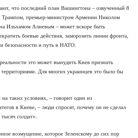
ают, что последний план Вашингтона – озвученный 8
ду Трампом, премьер-министром Армении Николом
на Ильхамом Алиевым – может вскоре быть
екратить боевые действия, заморозить линии фронта,
ии безопасности и путь в НАТО.
 реальности это может вынудить Киев признать
 территориями. Для многих украинцев это было бы
 на таких условиях, – говорит один из
егов в Киеве, – люди спросят, почему он не сделал
 тысяч солдат».
нное возмущение, которое Зеленскому до сих пор