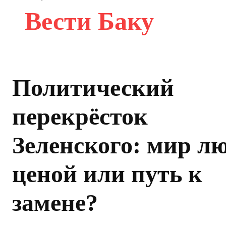
Вести Баку
Политический
перекрёсток
Зеленского: мир л
ценой или путь к
замене?