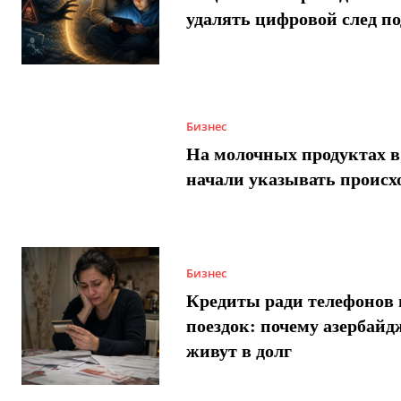
удалять цифровой след п
Бизнес
На молочных продуктах в
начали указывать происх
Бизнес
Кредиты ради телефонов 
поездок: почему азербай
живут в долг