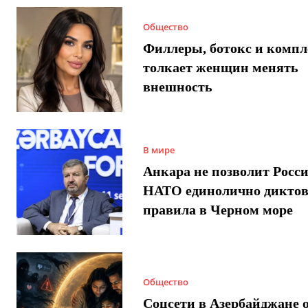
Общество
Филлеры, ботокс и компл
толкает женщин менять
внешность
В мире
Анкара не позволит Росси
НАТО единолично диктов
правила в Черном море
Общество
Соцсети в Азербайджане 