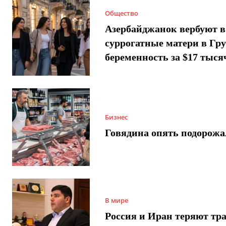
Общество
Азербайджанок вербуют в
суррогатные матери в Гру
беременность за $17 тыся
Бизнес
Говядина опять подорожа
В мире
Россия и Иран теряют тра