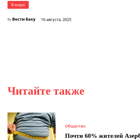
В мире
Вести Баку
16 августа, 2025
By
Читайте также
Общество
Почти 60% жителей Азер