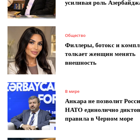
усиливая роль Азербайдж
Общество
Филлеры, ботокс и компл
толкает женщин менять
внешность
В мире
Анкара не позволит Росси
НАТО единолично диктов
правила в Черном море