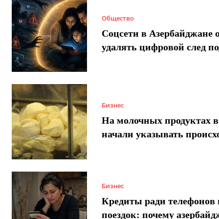
Общество
Соцсети в Азербайджане 
удалять цифровой след п
Бизнес
На молочных продуктах в
начали указывать происх
Бизнес
Кредиты ради телефонов 
поездок: почему азербай