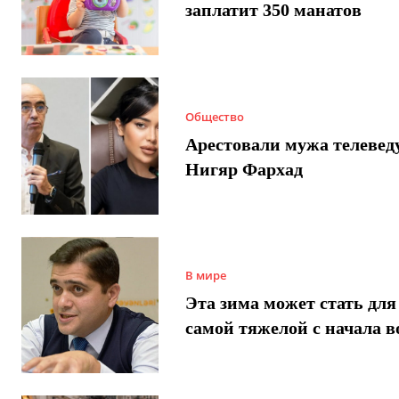
заплатит 350 манатов
Общество
Арестовали мужа телеве
Нигяр Фархад
В мире
Эта зима может стать для
самой тяжелой с начала 