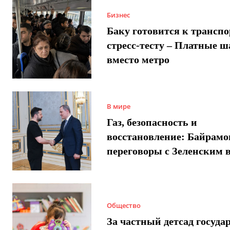
Бизнес
Баку готовится к трансп
стресс-тесту – Платные 
вместо метро
В мире
Газ, безопасность и
восстановление: Байрамо
переговоры с Зеленским 
Общество
За частный детсад госуда