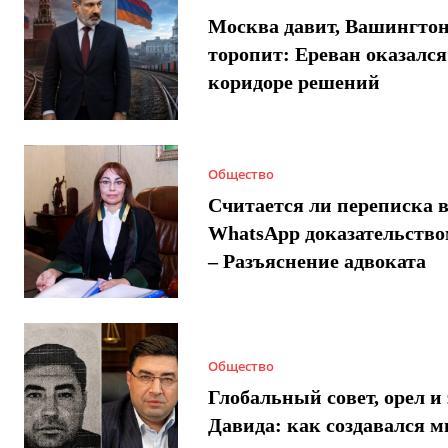
Москва давит, Вашингто
торопит: Ереван оказался
коридоре решений
Общество
Считается ли переписка 
WhatsApp доказательством
– Разъяснение адвоката
Общество
Глобальный совет, орел и 
Давида: как создавался 