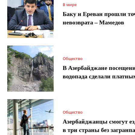
В мире
Баку и Ереван прошли то
невозврата – Мамедов
Общество
В Азербайджане посещен
водопада сделали платны
Общество
Азербайджанцы смогут ез
в три страны без загранп