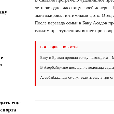
летнюю одноклассницу своей дочери. По
чку
шантажировал интимными фото. Отец д
После переезда семьи в Баку Асадов пр
тяжким преступлениям вынес приговор
ПОСЛЕДНИЕ НОВОСТИ
ие
Баку и Ереван прошли точку невозврата –
м
В Азербайджане посещение водопада сдел
Азербайджанцы смогут ездить еще в три ст
дить еще
аспорта