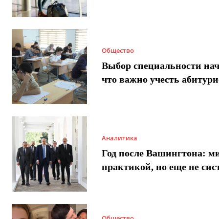
Общество
Выбор специальности нач
что важно учесть абитур
Аналитика
Год после Вашингтона: ми
практикой, но еще не сис
Общество