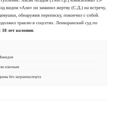
д видом «Али» он заманил жертву (С.Д.) на встречу,
евушки, обнаружив переписку, покончил с собой.
одолжил травлю в соцсетях. Ленкоранский суд по
:
18 лет колонии
.
 Мамедов
али платным
раны без загранпаспорта