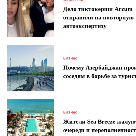
Дело тиктокерши Arzum
отправили на повторную
автоэкспертизу
Бизнес
Почему Азербайджан про
соседям в борьбе за турис
Бизнес
Жители Sea Breeze жалую
очереди и переполненнос