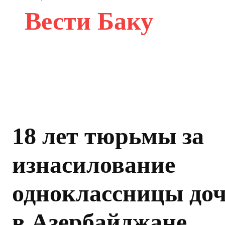
Вести Баку
18 лет тюрьмы за
изнасилование
одноклассницы до
в Азербайджане