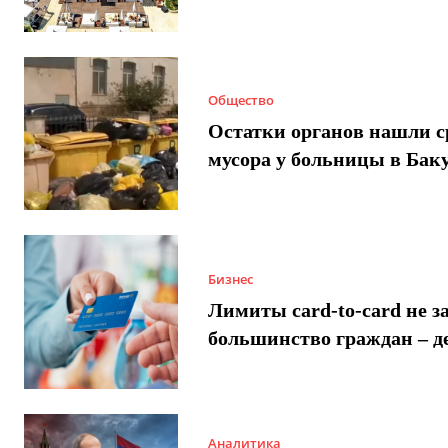
Общество
Остатки органов нашли с
мусора у больницы в Бак
Бизнес
Лимиты card-to-card не з
большинство граждан – д
Аналитика