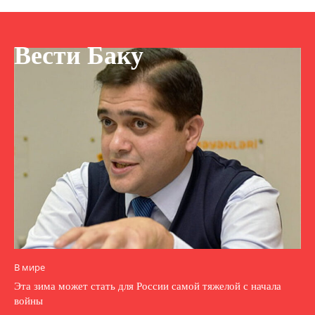
Вести Баку
В мире
Эта зима может стать для России самой тяжелой с начала
войны