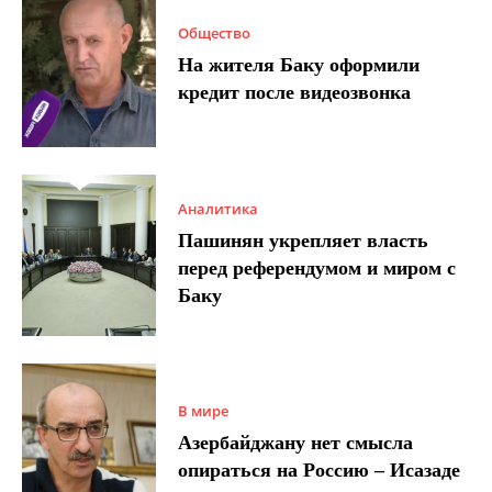
Общество
На жителя Баку оформили
кредит после видеозвонка
Аналитика
Пашинян укрепляет власть
перед референдумом и миром с
Баку
В мире
Азербайджану нет смысла
опираться на Россию – Исазаде