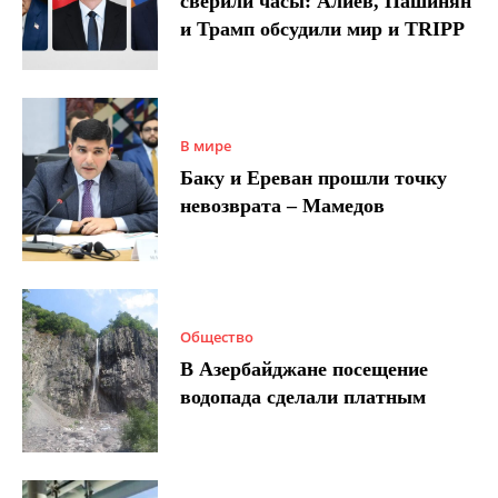
сверили часы: Алиев, Пашинян
и Трамп обсудили мир и TRIPP
В мире
Баку и Ереван прошли точку
невозврата – Мамедов
Общество
В Азербайджане посещение
водопада сделали платным