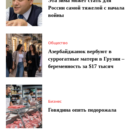
Эта зима может стать для
России самой тяжелой с начала
войны
Общество
Азербайджанок вербуют в
суррогатные матери в Грузии –
беременность за $17 тысяч
Бизнес
Говядина опять подорожала