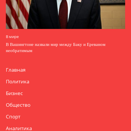
В мире
В Вашингтоне назвали мир между Баку и Ереваном
необратимым
Главная
Политика
Бизнес
Общество
Спорт
Аналитика