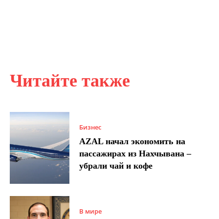
Читайте также
Бизнес
AZAL начал экономить на
пассажирах из Нахчывана –
убрали чай и кофе
В мире