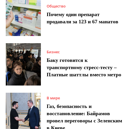
Общество
Почему один препарат
продавали за 123 и 67 манатов
Бизнес
Баку готовится к
транспортному стресс-тесту –
Платные шаттлы вместо метро
В мире
Газ, безопасность и
восстановление: Байрамов
провел переговоры с Зеленским
в Киеве