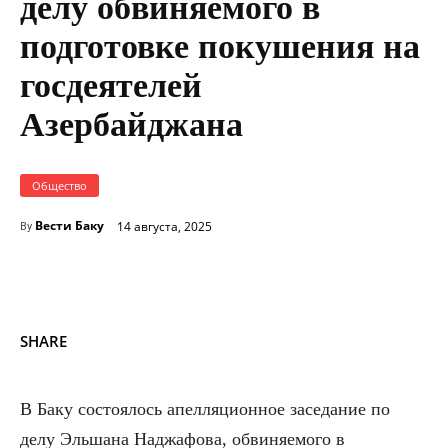
делу обвиняемого в
подготовке покушения на
госдеятелей
Азербайджана
Общество
Вести Баку
14 августа, 2025
By
SHARE
В Баку состоялось апелляционное заседание по
делу Эльшана Наджафова, обвиняемого в