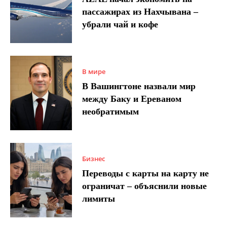
пассажирах из Нахчывана –
убрали чай и кофе
В мире
В Вашингтоне назвали мир
между Баку и Ереваном
необратимым
Бизнес
Переводы с карты на карту не
ограничат – объяснили новые
лимиты