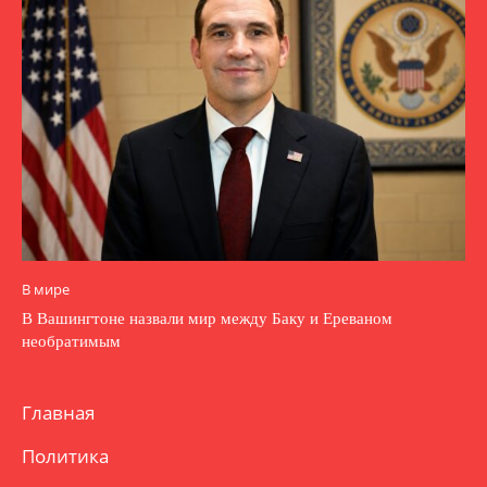
В мире
В Вашингтоне назвали мир между Баку и Ереваном
необратимым
Главная
Политика