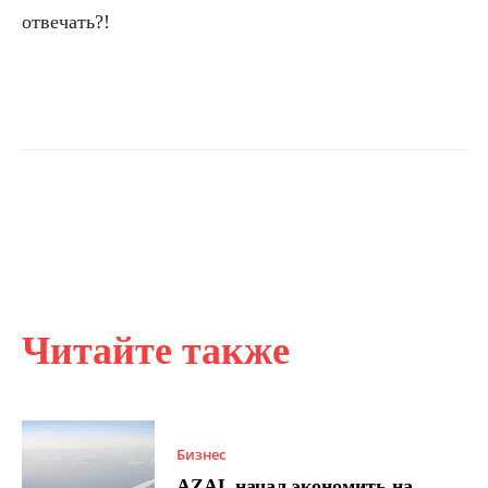
отвечать?!
Читайте также
Бизнес
AZAL начал экономить на