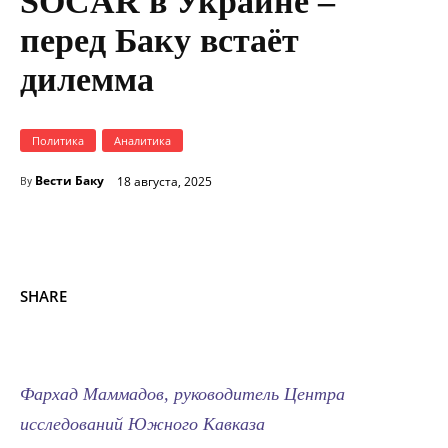
SOCAR в Украине –
перед Баку встаёт
дилемма
Политика
Аналитика
Вести Баку
18 августа, 2025
By
SHARE
Фархад Маммадов, руководитель Центра
исследований Южного Кавказа