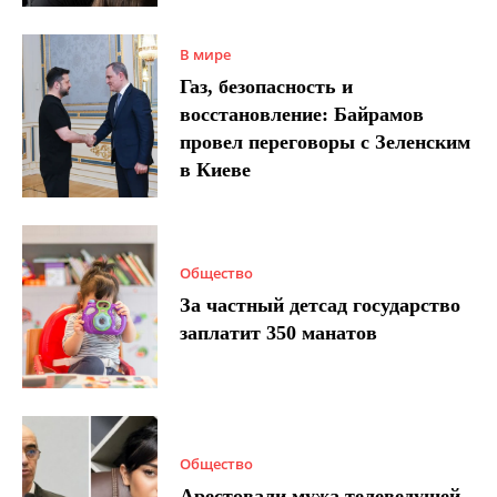
В мире
Газ, безопасность и
восстановление: Байрамов
провел переговоры с Зеленским
в Киеве
Общество
За частный детсад государство
заплатит 350 манатов
Общество
Арестовали мужа телеведущей