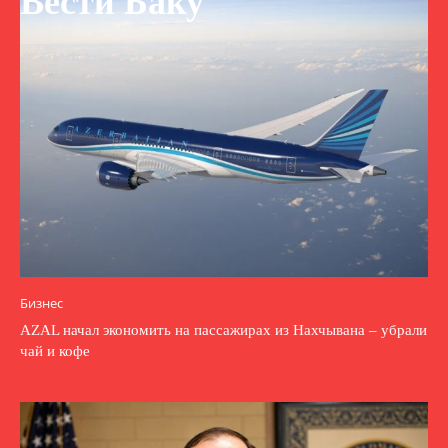
Вести Баку
Бизнес
AZAL начал экономить на пассажирах из Нахчывана – убрали
чай и кофе