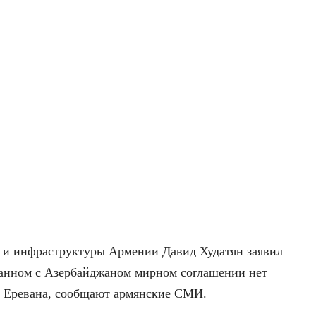
 и инфраструктуры Армении Давид Худатян заявил
ванном с Азербайджаном мирном соглашении нет
я Еревана, сообщают армянские СМИ.