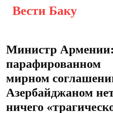
Вести Баку
Министр Армении:
парафированном
мирном соглашени
Азербайджаном не
ничего «трагическ