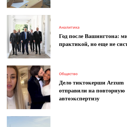
Аналитика
Год после Вашингтона: ми
практикой, но еще не сис
Общество
Дело тиктокерши Arzum
отправили на повторную
автоэкспертизу