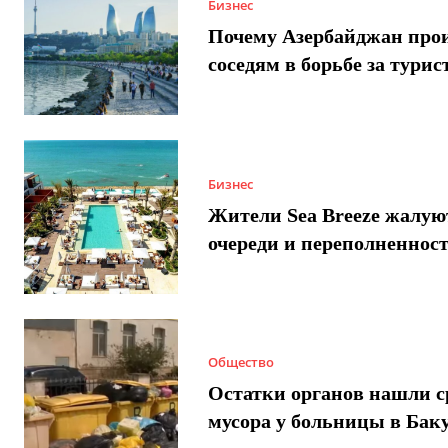
Бизнес
Почему Азербайджан про
соседям в борьбе за турис
Бизнес
Жители Sea Breeze жалую
очереди и переполненнос
Общество
Остатки органов нашли с
мусора у больницы в Бак