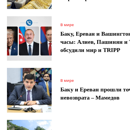
В мире
Баку, Ереван и Вашингто
часы: Алиев, Пашинян и
обсудили мир и TRIPP
В мире
Баку и Ереван прошли то
невозврата – Мамедов