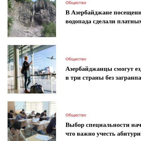
Общество
В Азербайджане посещен
водопада сделали платны
Общество
Азербайджанцы смогут ез
в три страны без загранп
Общество
Выбор специальности нач
что важно учесть абитур