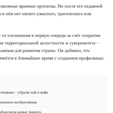
возможные мрачные прогнозы. Но после его недавней
а в нём нет ничего ужасного, трагического или
 от соглашения в первую очередь за счёт открытия
и территориальной целостности и суверенитета –
важным для развития страны. Он добавил, что
ачнётся в ближайшее время с созданием профильных
хчывана – убрали чай и кофе
Ереваном необратимым
 объяснили новые лимиты