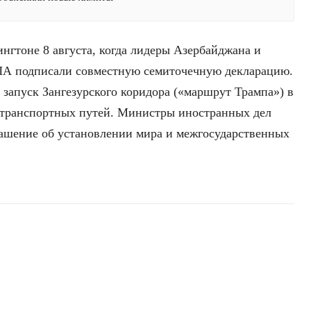
гтоне 8 августа, когда лидеры Азербайджана и
ША подписали совместную семиточечную декларацию.
 запуск Зангезурского коридора («маршрут Трампа») в
 транспортных путей. Министры иностранных дел
лашение об установлении мира и межгосударственных