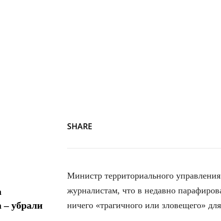
SHARE
Министр территориального управления
журналистам, что в недавно парафиро
а
 – убрали
ничего «трагичного или зловещего» дл