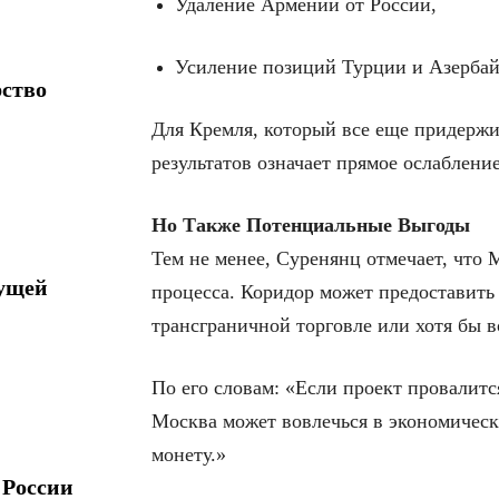
Удаление Армении от России,
Усиление позиций Турции и Азерба
рство
Для Кремля, который все еще придержи
результатов означает прямое ослабление
Но Также Потенциальные Выгоды
Тем не менее, Суренянц отмечает, что
дущей
процесса. Коридор может предоставить
трансграничной торговле или хотя бы 
По его словам: «Если проект провалитс
Москва может вовлечься в экономическ
монету.»
 России