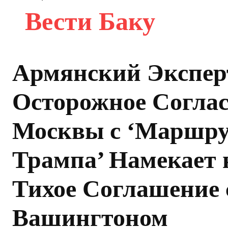
Вести Баку
Армянский Экспер
Осторожное Согла
Москвы с ‘Маршр
Трампа’ Намекает 
Тихое Соглашение 
Вашингтоном