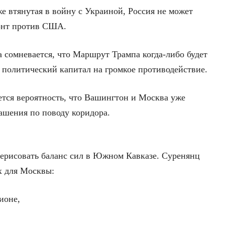
е втянутая в войну с Украиной, Россия не может
онт против США.
 сомневается, что Маршрут Трампа когда-либо будет
ь политический капитал на громкое противодействие.
ется вероятность, что Вашингтон и Москва уже
лашения по поводу коридора.
рерисовать баланс сил в Южном Кавказе. Суренянц
х для Москвы:
ионе,