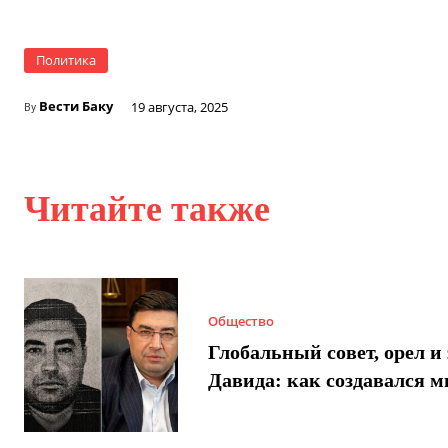
Политика
Вести Баку
19 августа, 2025
By
Читайте также
Общество
Глобальный совет, орел и 
Давида: как создавался 