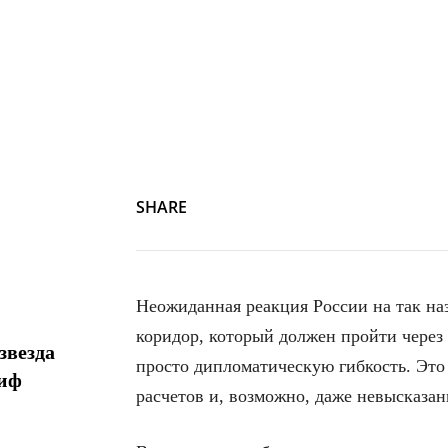
SHARE
Неожиданная реакция России на так н
коридор, который должен пройти через
звезда
просто дипломатическую гибкость. Это
миф
расчетов и, возможно, даже невысказа