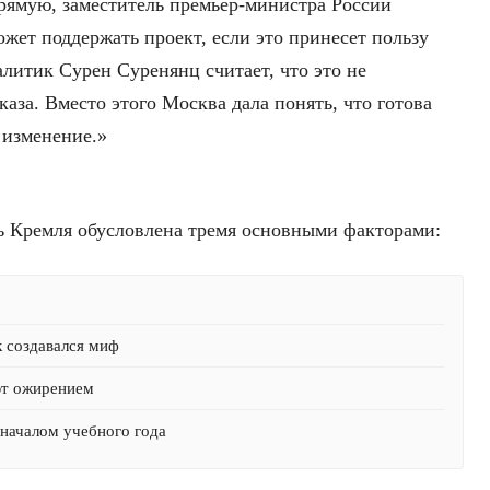
рямую, заместитель премьер-министра России
жет поддержать проект, если это принесет пользу
итик Сурен Суренянц считает, что это не
каза. Вместо этого Москва дала понять, что готова
 изменение.»
ь Кремля обусловлена тремя основными факторами:
к создавался миф
ют ожирением
началом учебного года