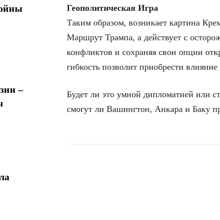
Геополитическая Игра
войны
Таким образом, возникает картина Крем
Маршрут Трампа, а действует с осторо
конфликтов и сохраняя свои опции отк
гибкость позволит приобрести влияние
зии –
Будет ли это умной дипломатией или ст
ч
смогут ли Вашингтон, Анкара и Баку п
ла
Поделиться