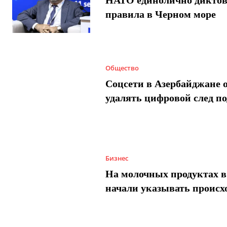
НАТО единолично диктов
правила в Черном море
Общество
Соцсети в Азербайджане 
удалять цифровой след п
Бизнес
На молочных продуктах в
начали указывать происх