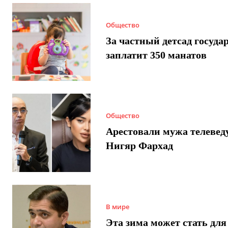
Общество
За частный детсад госуда
заплатит 350 манатов
Общество
Арестовали мужа телеве
Нигяр Фархад
В мире
Эта зима может стать для