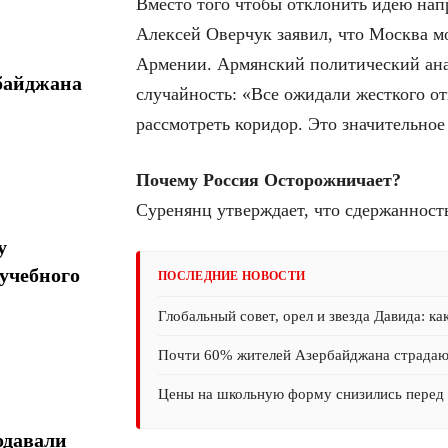
Вместо того чтобы отклонить идею нап
Алексей Оверчук заявил, что Москва мо
Армении. Армянский политический анал
байджана
случайность: «Все ожидали жесткого от
рассмотреть коридор. Это значительное
Почему Россия Осторожничает?
Суренянц утверждает, что сдержанност
у
учебного
ПОСЛЕДНИЕ НОВОСТИ
Глобальный совет, орел и звезда Давида: ка
Почти 60% жителей Азербайджана страда
Цены на школьную форму снизились перед 
одавали