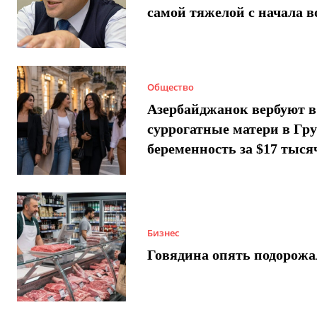
самой тяжелой с начала 
Общество
Азербайджанок вербуют в
суррогатные матери в Гру
беременность за $17 тыся
Бизнес
Говядина опять подорожа