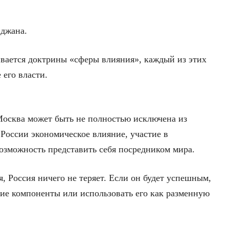
йджана.
вается доктрины «сферы влияния», каждый из этих
 его власти.
 Москва может быть не полностью исключена из
 России экономическое влияние, участие в
возможность представить себя посредником мира.
я, Россия ничего не теряет. Если он будет успешным,
ие компоненты или использовать его как разменную