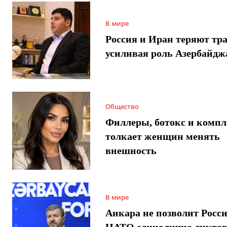
В мире
Россия и Иран теряют тра
усиливая роль Азербайдж
Общество
Филлеры, ботокс и компл
толкает женщин менять
внешность
В мире
Анкара не позволит Росси