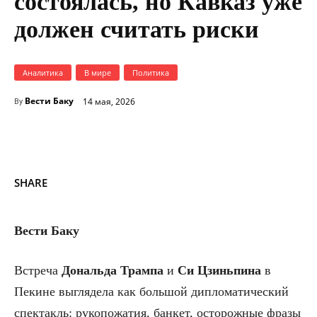
состоялась, но Кавказ уже
должен считать риски
Аналитика
В мире
Политика
Вести Баку
14 мая, 2026
By
SHARE
Вести Баку
Встреча
Дональда Трампа
и
Си Цзиньпина
в
Пекине выглядела как большой дипломатический
спектакль: рукопожатия, банкет, осторожные фразы