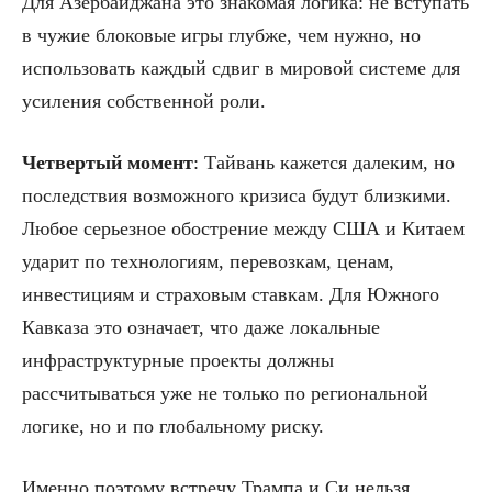
Для Азербайджана это знакомая логика: не вступать
в чужие блоковые игры глубже, чем нужно, но
использовать каждый сдвиг в мировой системе для
усиления собственной роли.
Четвертый момент
: Тайвань кажется далеким, но
последствия возможного кризиса будут близкими.
Любое серьезное обострение между США и Китаем
ударит по технологиям, перевозкам, ценам,
инвестициям и страховым ставкам. Для Южного
Кавказа это означает, что даже локальные
инфраструктурные проекты должны
рассчитываться уже не только по региональной
логике, но и по глобальному риску.
Именно поэтому встречу Трампа и Си нельзя