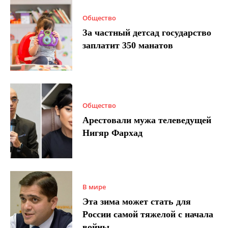
Общество
За частный детсад государство
заплатит 350 манатов
Общество
Арестовали мужа телеведущей
Нигяр Фархад
В мире
Эта зима может стать для
России самой тяжелой с начала
войны