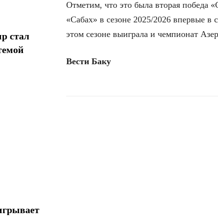
Отметим, что это была вторая победа «
«Сабах» в сезоне 2025/2026 впервые в 
этом сезоне выиграла и чемпионат Азер
р стал
темой
Вести Баку
Поделиться
игрывает