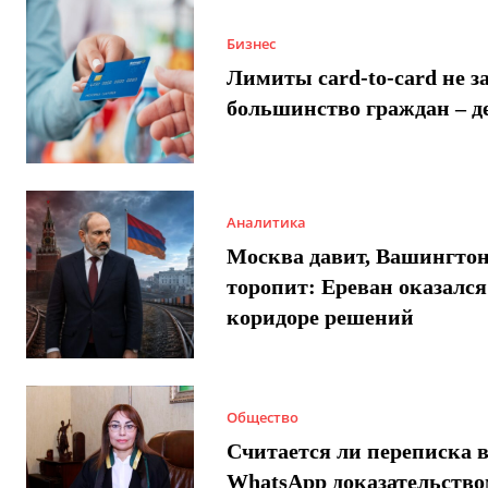
Бизнес
Лимиты card-to-card не з
большинство граждан – д
Аналитика
Москва давит, Вашингто
торопит: Ереван оказался
коридоре решений
Общество
Считается ли переписка 
WhatsApp доказательством