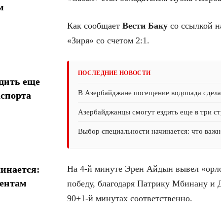
м
Как сообщает
Вести Баку
со ссылкой н
«Зиря» со счетом 2:1.
ПОСЛЕДНИЕ НОВОСТИ
дить еще
В Азербайджане посещение водопада сдел
аспорта
Азербайджанцы смогут ездить еще в три ст
Выбор специальности начинается: что важн
На 4-й минуте Эрен Айдын вывел «орло
инается:
иентам
победу, благодаря Патрику Мбинану и 
90+1-й минутах соответственно.