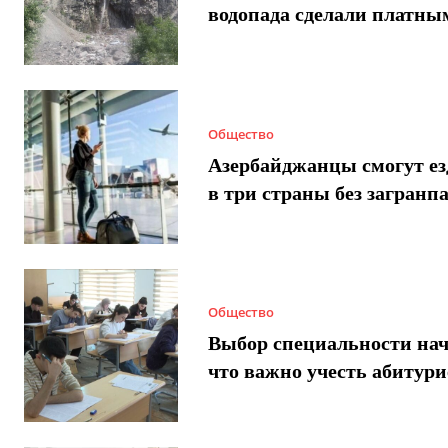
водопада сделали платны
Общество
Азербайджанцы смогут ез
в три страны без загранп
Общество
Выбор специальности нач
что важно учесть абитур