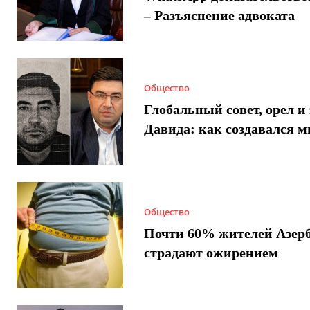
– Разъяснение адвоката
Общество
Глобальный совет, орел и 
Давида: как создавался 
Общество
Почти 60% жителей Азер
страдают ожирением