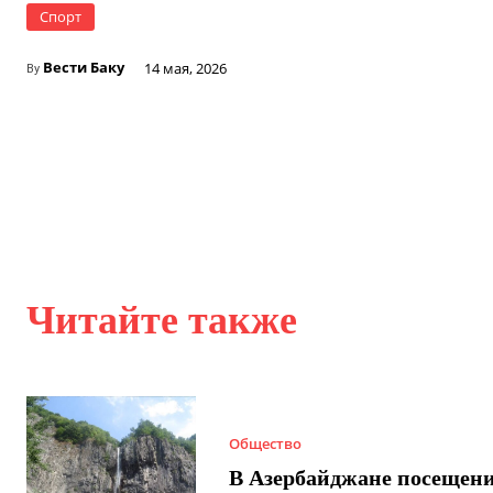
Спорт
Вести Баку
14 мая, 2026
By
Читайте также
Общество
В Азербайджане посещен