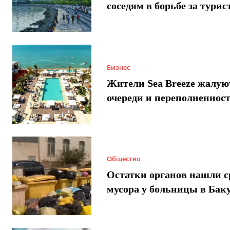
соседям в борьбе за турис
Бизнес
Жители Sea Breeze жалую
очереди и переполненнос
Общество
Остатки органов нашли с
мусора у больницы в Бак