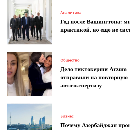
Аналитика
Год после Вашингтона: ми
практикой, но еще не сис
Общество
Дело тиктокерши Arzum
отправили на повторную
автоэкспертизу
Бизнес
Почему Азербайджан про