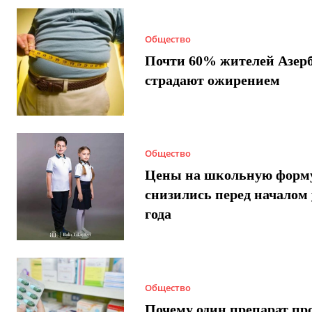
Общество
Почти 60% жителей Азер
страдают ожирением
Общество
Цены на школьную форм
снизились перед началом 
года
Общество
Почему один препарат пр