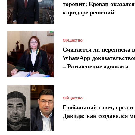
торопит: Ереван оказался
коридоре решений
Общество
Считается ли переписка 
WhatsApp доказательством
– Разъяснение адвоката
Общество
Глобальный совет, орел и 
Давида: как создавался 