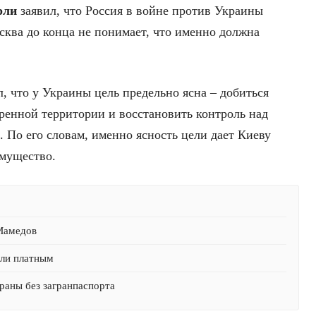
рли
заявил, что Россия в войне против Украины
сква до конца не понимает, что именно должна
, что у Украины цель предельно ясна – добиться
еренной территории и восстановить контроль над
По его словам, именно ясность цели дает Киеву
имущество.
 Мамедов
али платным
раны без загранпаспорта