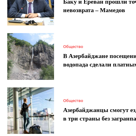
Баку и Ереван прошли то
невозврата – Мамедов
Общество
В Азербайджане посещен
водопада сделали платны
Общество
Азербайджанцы смогут ез
в три страны без загранп