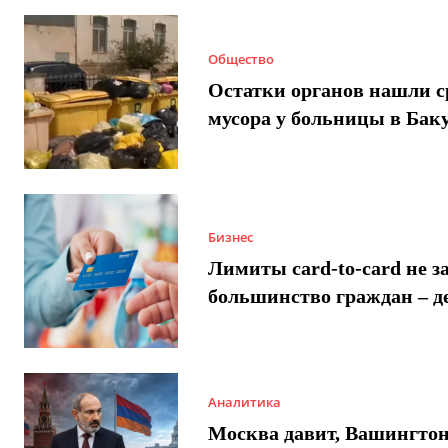
Общество
Остатки органов нашли с
мусора у больницы в Бак
Бизнес
Лимиты card-to-card не з
большинство граждан – д
Аналитика
Москва давит, Вашингто