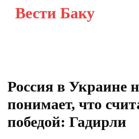
Вести Баку
Россия в Украине н
понимает, что счит
победой: Гадирли