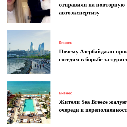
отправили на повторную
автоэкспертизу
Бизнес
Почему Азербайджан про
соседям в борьбе за турис
Бизнес
Жители Sea Breeze жалую
очереди и переполненнос