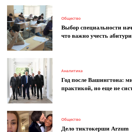
Общество
Выбор специальности нач
что важно учесть абитур
Аналитика
Год после Вашингтона: ми
практикой, но еще не сис
Общество
Дело тиктокерши Arzum