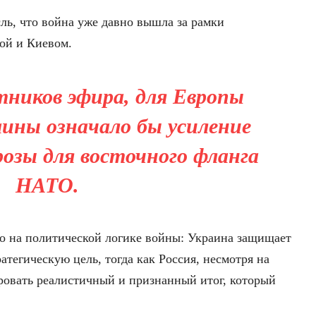
ль, что война уже давно вышла за рамки
ой и Киевом.
тников эфира, для Европы
ины означало бы усиление
розы для восточного фланга
НАТО.
о на политической логике войны: Украина защищает
тегическую цель, тогда как Россия, несмотря на
ровать реалистичный и признанный итог, который