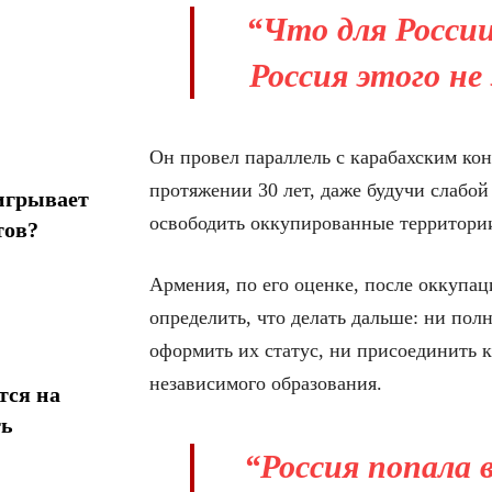
“Что для Росси
Россия этого не
Он провел параллель с карабахским ко
протяжении 30 лет, даже будучи слабой
игрывает
освободить оккупированные территории
тов?
Армения, по его оценке, после оккупац
определить, что делать дальше: ни пол
оформить их статус, ни присоединить к
независимого образования.
тся на
ть
“Россия попала 