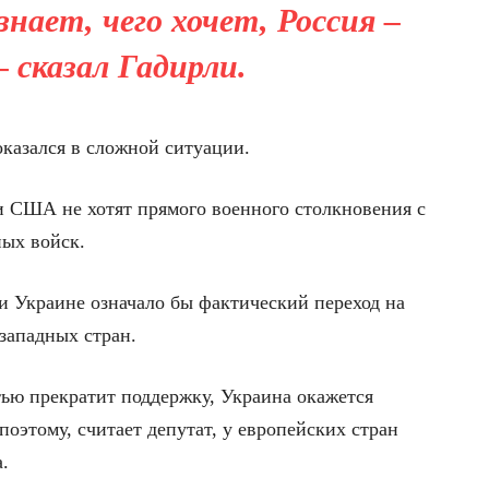
нает, чего хочет, Россия –
– сказал Гадирли.
оказался в сложной ситуации.
и США не хотят прямого военного столкновения с
ных войск.
 Украине означало бы фактический переход на
 западных стран.
тью прекратит поддержку, Украина окажется
оэтому, считает депутат, у европейских стран
.