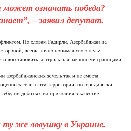
и может означать победа?
 знает”, – заявил депутат.
нфликтом. По словам Гадирли, Азербайджан на
 стороной, всегда точно понимал свою цель:
 и восстановить контроль над законными границами.
ии азербайджанских земель так и не смогла
ноценно заселить эти территории, ни юридически
 себе, ни добиться их признания в качестве
в ту же ловушку в Украине.