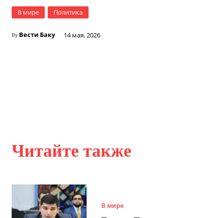
В мире
Политика
Вести Баку
14 мая, 2026
By
Читайте также
В мире