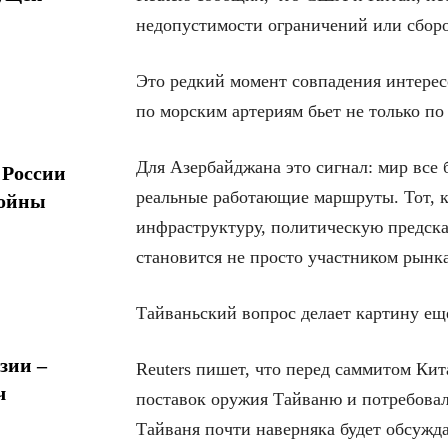
недопустимости ограничений или сборо
Это редкий момент совпадения интерес
по морским артериям бьет не только по
Для Азербайджана это сигнал: мир все б
 России
реальные работающие маршруты. Тот, к
войны
инфраструктуру, политическую предска
становится не просто участником рынка
Тайваньский вопрос делает картину еще
зии –
Reuters пишет, что перед саммитом Ки
ч
поставок оружия Тайваню и потребовал
Тайваня почти наверняка будет обсужда