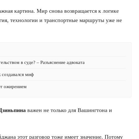
ажная картина. Мир снова возвращается к логике
ргия, технологии и транспортные маршруты уже не
ельством в суде? – Разъяснение адвоката
к создавался миф
ют ожирением
Цзиньпина
важен не только для Вашингтона и
джана этот разговор тоже имеет значение. Потому