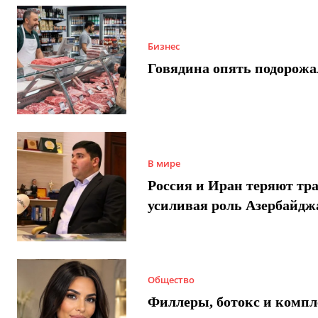
Бизнес
Говядина опять подорожа
В мире
Россия и Иран теряют тра
усиливая роль Азербайдж
Общество
Филлеры, ботокс и компл