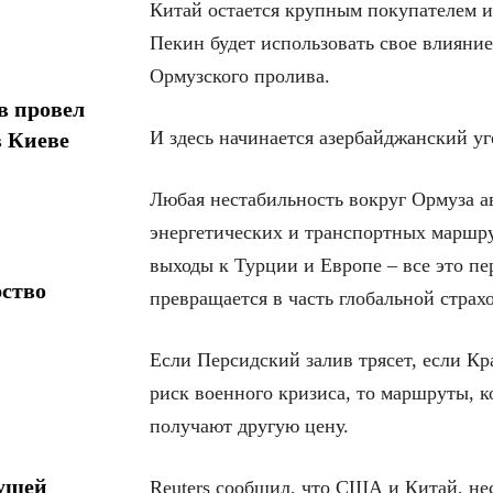
Китай остается крупным покупателем и
Пекин будет использовать свое влияние
Ормузского пролива.
в провел
И здесь начинается азербайджанский уг
в Киеве
Любая нестабильность вокруг Ормуза а
энергетических и транспортных маршр
выходы к Турции и Европе – все это пе
рство
превращается в часть глобальной страх
Если Персидский залив трясет, если Кр
риск военного кризиса, то маршруты, 
получают другую цену.
дущей
Reuters сообщил, что США и Китай, не