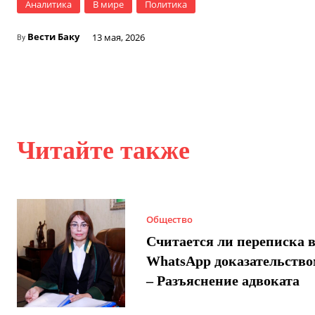
Аналитика
В мире
Политика
Вести Баку
13 мая, 2026
By
Читайте также
Общество
Считается ли переписка 
WhatsApp доказательством
– Разъяснение адвоката