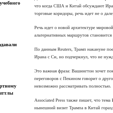
учебного
что когда США и Китай обсуждают Иран
торговые коридоры, речь идет не о дале
Речь идет о новой архитектуре мировой
альтернативных маршрутов становится
одавали
По данным Reuters, Трамп накануне пое
Ирана с Си, но подчеркнул, что не нуж
Это важная фраза: Вашингтон хочет пок
переговоров с Пекином говорит о друг
ортному
невозможно рассматривать полностью.
шаттлы
Associated Press также пишет, что тема
нынешний визит Трампа в Китай горазд