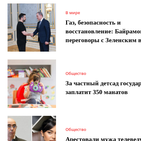
В мире
Газ, безопасность и
восстановление: Байрамо
переговоры с Зеленским 
Общество
За частный детсад госуда
заплатит 350 манатов
Общество
Арестовали мужа телеве