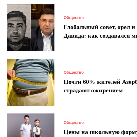
Общество
Глобальный совет, орел и 
Давида: как создавался 
Общество
Почти 60% жителей Азер
страдают ожирением
Общество
Цены на школьную форм