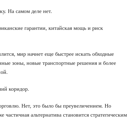
ку. На самом деле нет.
риканские гарантии, китайская мощь и риск
лится, мир начнет еще быстрее искать обходные
нные зоны, новые транспортные решения и более
ой.
ний коридор.
орговлю. Нет, это было бы преувеличением. Но
же частичная альтернатива становится стратегическим