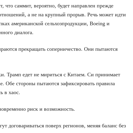
т, что саммит, вероятно, будет направлен прежде
отношений, а не на крупный прорыв. Речь может идти
пках американской сельхозпродукции, Boeing и
нного диалога.
ираются прекращать соперничество. Они пытаются
ки. Трамп едет не мириться с Китаем. Си принимает
ке. Обе стороны пытаются зафиксировать правила
ь в хаос.
дновременно риск и возможность.
ут договариваться поверх регионов, меняя баланс без