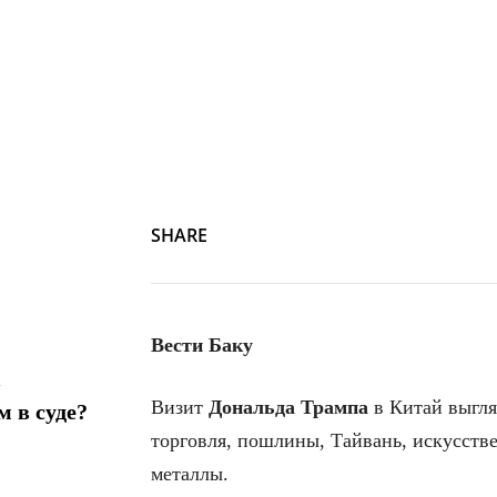
SHARE
Вести Баку
в
Визит
Дональда Трампа
в Китай выгля
 в суде?
торговля, пошлины, Тайвань, искусстве
металлы.