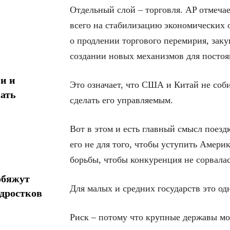
Отдельный слой – торговля. AP отмечае
всего на стабилизацию экономических 
о продлении торгового перемирия, заку
создании новых механизмов для постоя
и и
Это означает, что США и Китай не соб
ать
сделать его управляемым.
Вот в этом и есть главный смысл поезд
его не для того, чтобы уступить Амери
борьбы, чтобы конкуренция не сорвалас
обяжут
Для малых и средних государств это о
одростков
Риск – потому что крупные державы мог