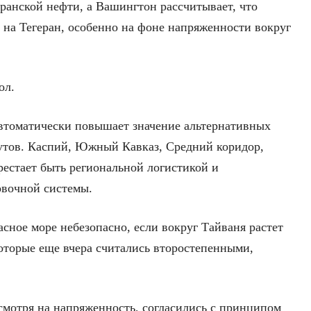
ранской нефти, а Вашингтон рассчитывает, что
 на Тегеран, особенно на фоне напряженности вокруг
ол.
втоматически повышает значение альтернативных
утов. Каспий, Южный Кавказ, Средний коридор,
рестает быть региональной логистикой и
овочной системы.
асное море небезопасно, если вокруг Тайваня растет
которые еще вчера считались второстепенными,
смотря на напряженность, согласились с принципом