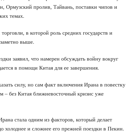
, Ормузский пролив, Тайвань, поставки чипов и
ких темах.
 торговли, в которой роль средних государств и
 заметно выше.
здки заявил, что намерен обсуждать войну вокруг
дается в помощи Китая для ее завершения.
азать силу, но сам факт включения Ирана в повестку
ом – без Китая ближневосточный кризис уже
 Ирана стала одним из факторов, который делает
о холоднее и сложнее его прежней поездки в Пекин.