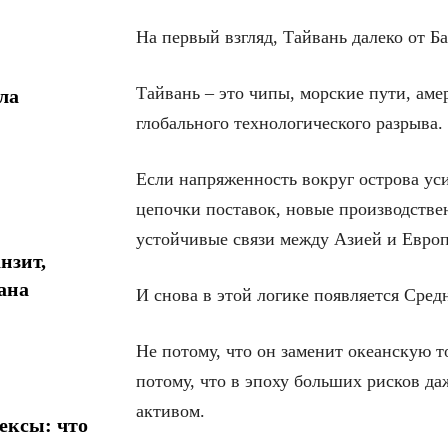
На первый взгляд, Тайвань далеко от Ба
Тайвань – это чипы, морские пути, аме
ла
глобального технологического разрыва.
Если напряженность вокруг острова уси
цепочки поставок, новые производстве
устойчивые связи между Азией и Европ
нзит,
ана
И снова в этой логике появляется Сред
Не потому, что он заменит океанскую т
потому, что в эпоху больших рисков да
активом.
ексы: что