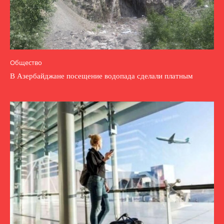
Общество
В Азербайджане посещение водопада сделали платным