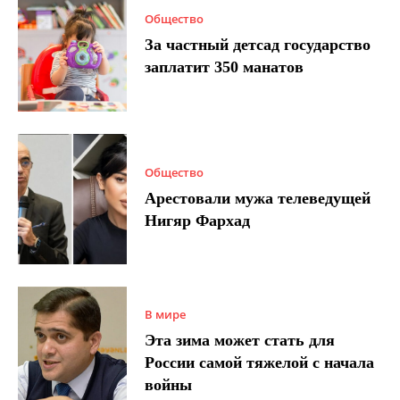
Общество
За частный детсад государство
заплатит 350 манатов
Общество
Арестовали мужа телеведущей
Нигяр Фархад
В мире
Эта зима может стать для
России самой тяжелой с начала
войны