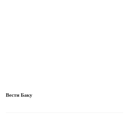
Вести Баку