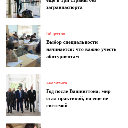
еще в три страны без
загранпаспорта
Общество
Выбор специальности
начинается: что важно учесть
абитуриентам
Аналитика
Год после Вашингтона: мир
стал практикой, но еще не
системой