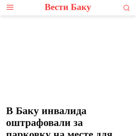
Вести Баку
В Баку инвалида
оштрафовали за
парковку на месте для