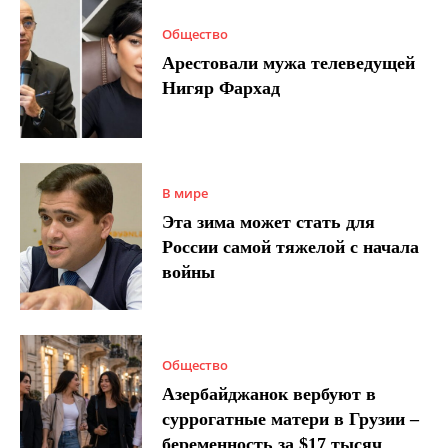
Общество
Арестовали мужа телеведущей
Нигяр Фархад
В мире
Эта зима может стать для
России самой тяжелой с начала
войны
Общество
Азербайджанок вербуют в
суррогатные матери в Грузии –
беременность за $17 тысяч