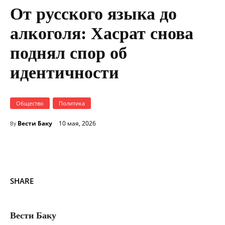
От русского языка до
алкоголя: Хасрат снова
поднял спор об
идентичности
Общество
Политика
Вести Баку
10 мая, 2026
By
SHARE
Вести Баку