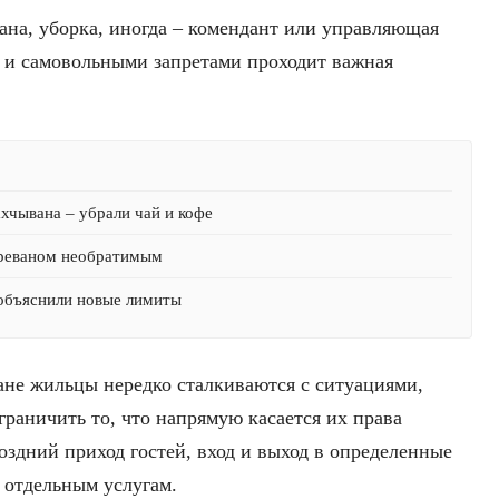
рана, уборка, иногда – комендант или управляющая
 и самовольными запретами проходит важная
хчывана – убрали чай и кофе
Ереваном необратимым
 объяснили новые лимиты
ане жильцы нередко сталкиваются с ситуациями,
граничить то, что напрямую касается их права
оздний приход гостей, вход и выход в определенные
 отдельным услугам.