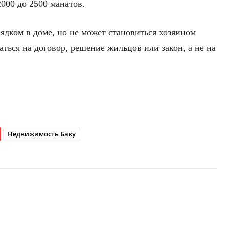
2000 до 2500 манатов.
рядком в доме, но не может становиться хозяином
ться на договор, решение жильцов или закон, а не на
Недвижимость Баку