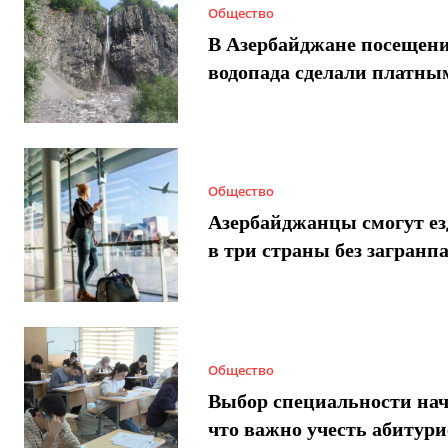
Общество
В Азербайджане посещен
водопада сделали платны
Общество
Азербайджанцы смогут ез
в три страны без загранп
Общество
Выбор специальности нач
что важно учесть абитур