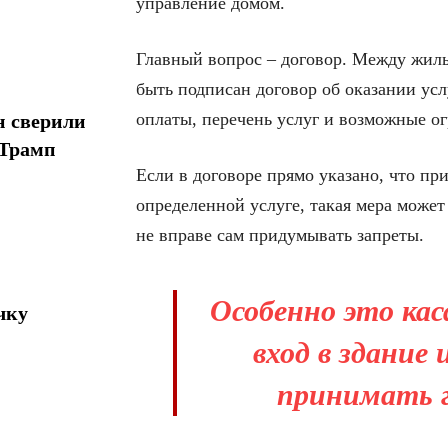
управление домом.
Главный вопрос – договор. Между жи
быть подписан договор об оказании ус
оплаты, перечень услуг и возможные о
н сверили
 Трамп
Если в договоре прямо указано, что пр
определенной услуге, такая мера может
не вправе сам придумывать запреты.
Особенно это ка
чку
вход в здание
принимать г