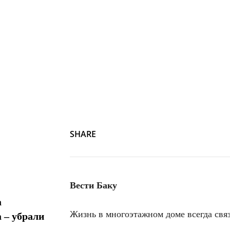
SHARE
Вести Баку
а
Жизнь в многоэтажном доме всегда свя
 – убрали