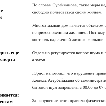
По словам Сулейманова, такие меры не
ие
свободно пользоваться своим жильем.
м
Многоэтажный дом является объектом о
неприкосновенным жилищем. Поэтому в
контроль над личной жизнью жильцов.
дить еще
Отдельно регулируется вопрос шума и р
аспорта
а закон.
Юрист напомнил, что нарушение прави
Кодекса Азербайджана об администрат
бытовой шум запрещены с 00:00 до 07:
инается:
За нарушение этого правила физически
иентам