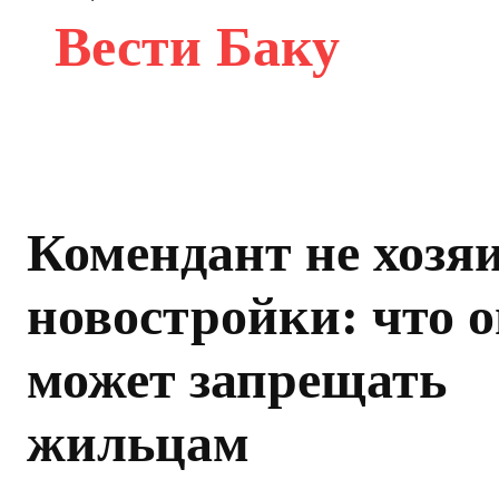
Вести Баку
Комендант не хозя
новостройки: что о
может запрещать
жильцам