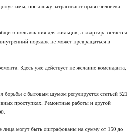
допустимы, поскольку затрагивают право человека
бщего пользования для жильцов, а квартира остается
нутренний порядок не может превращаться в
емонта. Здесь уже действует не желание коменданта,
л борьбы с бытовым шумом регулируется статьей 521
ивных проступках. Ремонтные работы и другой
00.
е лица могут быть оштрафованы на сумму от 150 до