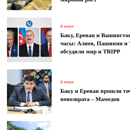
В мире
Баку, Ереван и Вашингто
часы: Алиев, Пашинян и
обсудили мир и TRIPP
В мире
Баку и Ереван прошли то
невозврата – Мамедов