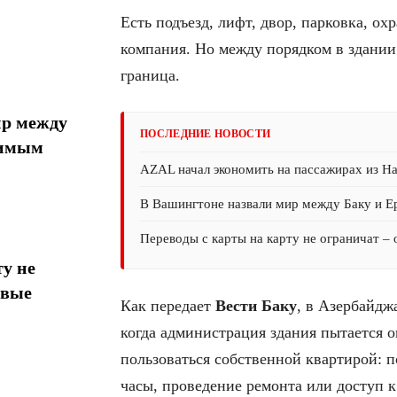
Есть подъезд, лифт, двор, парковка, ох
компания. Но между порядком в здании
граница.
ир между
ПОСЛЕДНИЕ НОВОСТИ
тимым
AZAL начал экономить на пассажирах из На
В Вашингтоне назвали мир между Баку и 
Переводы с карты на карту не ограничат –
у не
овые
Как передает
Вести Баку
, в Азербайдж
когда администрация здания пытается о
пользоваться собственной квартирой: п
часы, проведение ремонта или доступ к