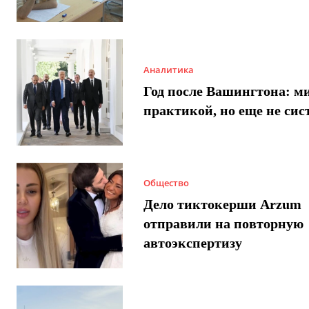
Аналитика
Год после Вашингтона: ми
практикой, но еще не сис
Общество
Дело тиктокерши Arzum
отправили на повторную
автоэкспертизу