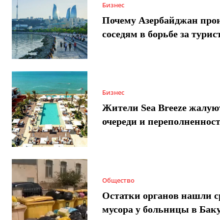
Бизнес
Почему Азербайджан про
соседям в борьбе за турис
Бизнес
Жители Sea Breeze жалую
очереди и переполненнос
Общество
Остатки органов нашли с
мусора у больницы в Бак