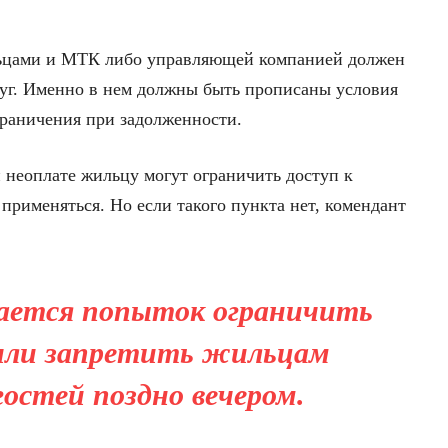
льцами и МТК либо управляющей компанией должен
луг. Именно в нем должны быть прописаны условия
граничения при задолженности.
и неоплате жильцу могут ограничить доступ к
 применяться. Но если такого пункта нет, комендант
сается попыток ограничить
 или запретить жильцам
остей поздно вечером.