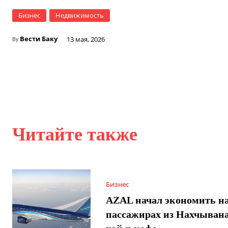
Бизнес
Недвижимость
Вести Баку
13 мая, 2026
By
Читайте также
Бизнес
AZAL начал экономить н
пассажирах из Нахчывана