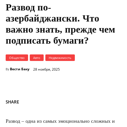
Развод по-
азербайджански. Что
важно знать, прежде чем
подписать бумаги?
Общество
Авто
Недвижимость
Вести Баку
28 ноября, 2025
By
SHARE
Развод – одна из самых эмоционально сложных и