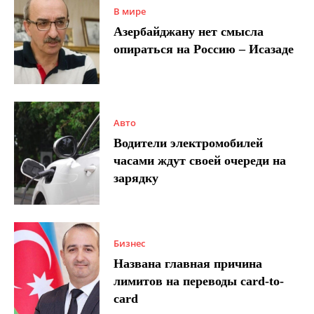
В мире
Азербайджану нет смысла
опираться на Россию – Исазаде
Авто
Водители электромобилей
часами ждут своей очереди на
зарядку
Бизнес
Названа главная причина
лимитов на переводы card-to-
card