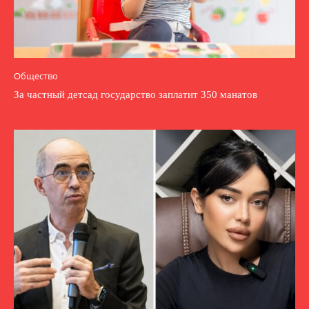
Общество
За частный детсад государство заплатит 350 манатов