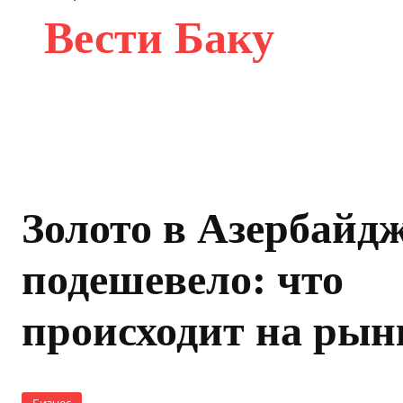
Вести Баку
Золото в Азербайд
подешевело: что
происходит на рын
Бизнес