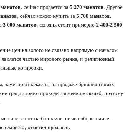
 манатов
, сейчас продается за
5 270 манатов
. Другое
манатов
, сейчас можно купить за
5 700 манатов
.
за
3 000 манатов
, сегодня стоит примерно
2 400-2 500
.
ение цен на золото не связано напрямую с началом
о является частью мирового рынка, и религиозный
бальные котировки.
ы, заметно отражается на продаже бриллиантовых
ане традиционно проводится меньше свадеб, поэтому
.
 меньше, а вот на бриллиантовые наборы влияет
ля слабеет», отметил продавец.