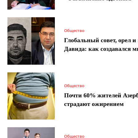
Общество
Глобальный совет, орел и 
Давида: как создавался 
Общество
Почти 60% жителей Азер
страдают ожирением
Общество