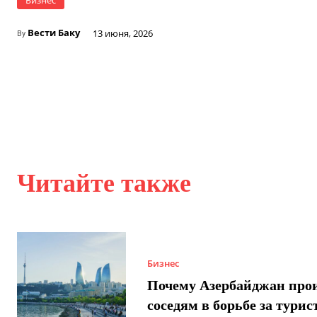
Вести Баку
13 июня, 2026
By
Читайте также
Бизнес
Почему Азербайджан про
соседям в борьбе за турис