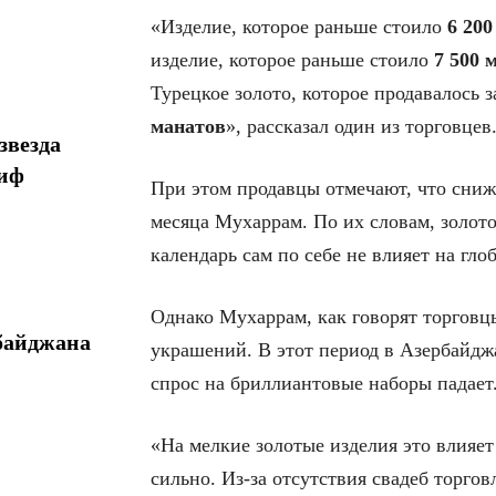
«Изделие, которое раньше стоило
6 200
изделие, которое раньше стоило
7 500 
Турецкое золото, которое продавалось 
манатов
», рассказал один из торговцев
звезда
миф
При этом продавцы отмечают, что сниж
месяца Мухаррам. По их словам, золот
календарь сам по себе не влияет на гло
Однако Мухаррам, как говорят торговц
байджана
украшений. В этот период в Азербайдж
спрос на бриллиантовые наборы падает
«На мелкие золотые изделия это влияет
сильно. Из-за отсутствия свадеб торгов