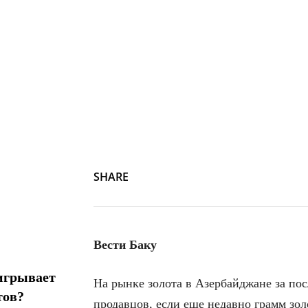
SHARE
Вести Баку
игрывает
На рынке золота в Азербайджане за по
тов?
продавцов, если еще недавно грамм зол