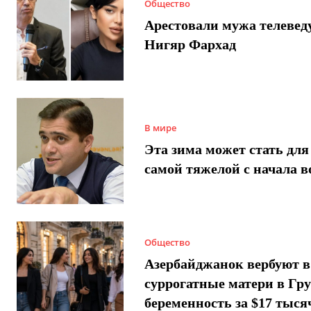
Общество
Арестовали мужа телеве
Нигяр Фархад
В мире
Эта зима может стать для
самой тяжелой с начала 
Общество
Азербайджанок вербуют в
суррогатные матери в Гру
беременность за $17 тыся