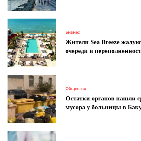
Бизнес
Жители Sea Breeze жалую
очереди и переполненнос
Общество
Остатки органов нашли с
мусора у больницы в Бак