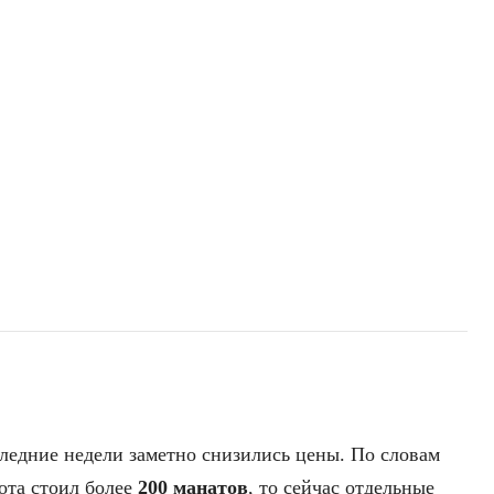
следние недели заметно снизились цены. По словам
ота стоил более
200 манатов
, то сейчас отдельные