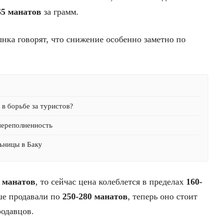
65 манатов
за грамм.
ынка говорят, что снижение особенно заметно по
в борьбе за туристов?
переполненность
ьницы в Баку
5 манатов
, то сейчас цена колеблется в пределах
160-
ше продавали по
250-280 манатов
, теперь оно стоит
родавцов.