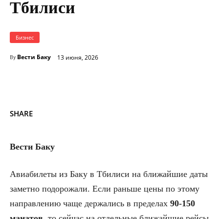
Тбилиси
Бизнес
Вести Баку
13 июня, 2026
By
SHARE
Вести Баку
Авиабилеты из Баку в Тбилиси на ближайшие даты
заметно подорожали. Если раньше цены по этому
направлению чаще держались в пределах
90-150
манатов
, то сейчас на отдельные ближайшие рейсы