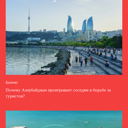
Бизнес
Почему Азербайджан проигрывает соседям в борьбе за
туристов?