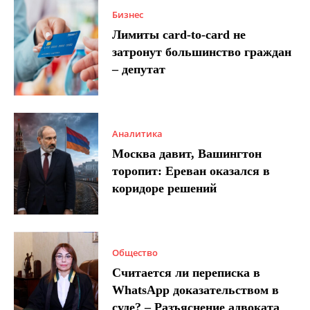
Бизнес
Лимиты card-to-card не
затронут большинство граждан
– депутат
Аналитика
Москва давит, Вашингтон
торопит: Ереван оказался в
коридоре решений
Общество
Считается ли переписка в
WhatsApp доказательством в
суде? – Разъяснение адвоката