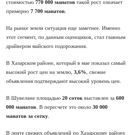
стоимостью
770 000 манатов
такой рост означает
примерно
7 700 манатов
.
На рынке земли ситуация еще заметнее. Именно
этот сегмент, по данным оценщиков, стал главным
драйвером майского подорожания.
В Хазарском районе, который в мае показал самый
высокий рост цен на землю,
3,6%
, свежие
объявления подтверждают высокий уровень цен.
В Шувелане площадью
20 соток
выставлен за
600
000 манатов
. В пересчете это около
30 000
манатов за сотку
.
В ленте свежих объявлений по Хазарскому району