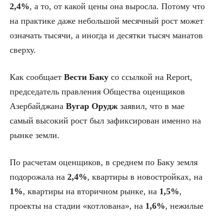
2,4%
, а то, от какой цены она выросла. Потому что
на практике даже небольшой месячный рост может
означать тысячи, а иногда и десятки тысяч манатов
сверху.
Как сообщает
Вести Баку
со ссылкой на Report,
председатель правления Общества оценщиков
Азербайджана
Вугар Орудж
заявил, что в мае
самый высокий рост был зафиксирован именно на
рынке земли.
По расчетам оценщиков, в среднем по Баку земля
подорожала на
2,4%
, квартиры в новостройках, на
1%
, квартиры на вторичном рынке, на
1,5%
,
проекты на стадии «котлована», на
1,6%
, нежилые