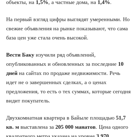
объекты, на
1,5%
, а частные дома, на
1,4%
.
На первый взгляд цифры выглядят умеренными. Но
свежие объявления на рынке показывают, что сама
база цен уже стала очень высокой.
Вести Баку
изучили ряд объявлений,
опубликованных и обновленных за последние
10
дней
на сайтах по продаже недвижимости. Речь
идет не о завершенных сделках, а о ценах
предложения, то есть о тех суммах, которые сегодня
видит покупатель.
Двухкомнатная квартира в Байыле площадью
51,7
кв. м
выставлена за
205 000 манатов
. Цена одного
квадратного метра указана на уровне
3 970