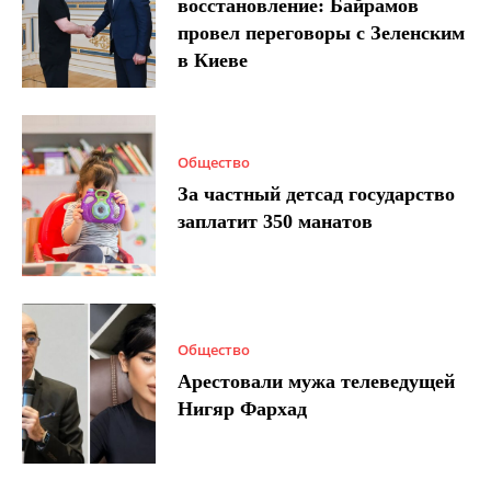
восстановление: Байрамов
провел переговоры с Зеленским
в Киеве
Общество
За частный детсад государство
заплатит 350 манатов
Общество
Арестовали мужа телеведущей
Нигяр Фархад