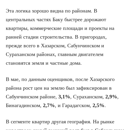
Эта логика хорошо видна по районам. В
центральных частях Баку быстрее дорожают
квартиры, коммерческие площади и проекты на
ранней стадии строительства. В пригородах,
прежде всего в Хазарском, Сабунчинском и
Сураханском районах, главным двигателем
становятся земля и частные дома.
В мае, по данным оценщиков, после Хазарского
района рост цен на землю был зафиксирован в
Сабунчинском районе,
3,1%
, Сураханском,
2,9%
,
Бинагадинском,
2,7%
, и Гарадагском,
2,5%
.
В сегменте квартир другая география. На рынке