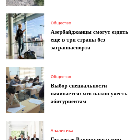
Общество
Азербайджанцы смогут ездить
еще в три страны без
загранпаспорта
Общество
Выбор специальности
начинается: что важно учесть
абитуриентам
Аналитика
Год после Вашингтона: мир