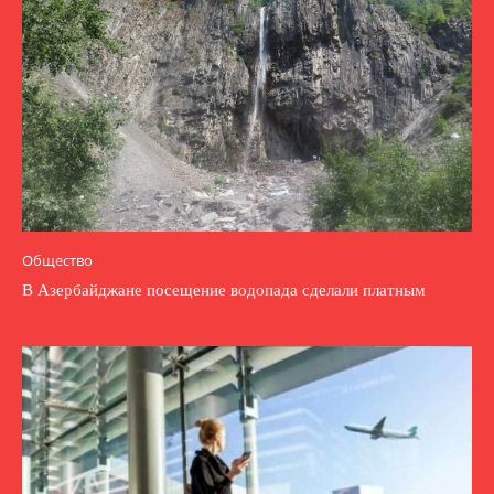
Общество
В Азербайджане посещение водопада сделали платным