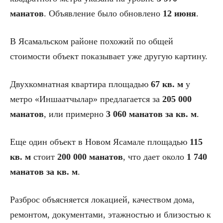
манатов
. Объявление было обновлено
12 июня
.
В Ясамальском районе похожий по общей
стоимости объект показывает уже другую картину.
Двухкомнатная квартира площадью
67 кв. м
у
метро «Иншаатчылар» предлагается за
205 000
манатов
, или примерно
3 060 манатов за кв. м
.
Еще один объект в Новом Ясамале площадью
115
кв. м
стоит
200 000 манатов
, что дает около
1 740
манатов за кв. м
.
Разброс объясняется локацией, качеством дома,
ремонтом, документами, этажностью и близостью к