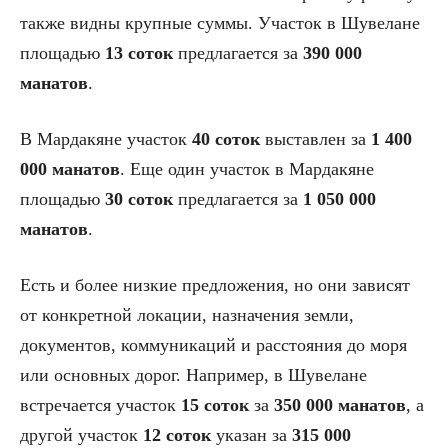
также видны крупные суммы. Участок в Шувелане
площадью
13 соток
предлагается за
390 000
манатов
.
В Мардакяне участок
40 соток
выставлен за
1 400
000 манатов
. Еще один участок в Мардакяне
площадью
30 соток
предлагается за
1 050 000
манатов
.
Есть и более низкие предложения, но они зависят
от конкретной локации, назначения земли,
документов, коммуникаций и расстояния до моря
или основных дорог. Например, в Шувелане
встречается участок
15 соток
за
350 000 манатов
, а
другой участок
12 соток
указан за
315 000