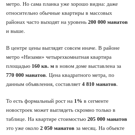
метро. Но сама планка уже хорошо видна: даже
относительно обычные квартиры в массовых
районах часто выходят на уровень
200 000 манатов
и выше.
В центре цены выглядят совсем иначе. В районе
метро «Низами» четырехкомнатная квартира
площадью
160 кв. м
в новом доме выставлена за
770 000 манатов
. Цена квадратного метра, по
данным объявления, составляет
4 810 манатов
.
То есть формальный рост на
1%
в сегменте
новостроек может выглядеть скромно только в
таблице. На квартире стоимостью
205 000 манатов
это уже около
2 050 манатов
за месяц. На объекте