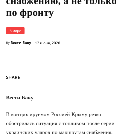
снабжению, а не только
по фронту
В мире
Вести Баку
12 июня, 2026
By
SHARE
Вести Баку
В контролируемом Россией Крыму резко
обострилась ситуация с топливом после серии
украинских ударов по маршрутам снабжения,