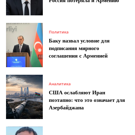
Россия потеряла и Армению
Политика
Баку назвал условие для
подписания мирного
соглашения с Арменией
Аналитика
США ослабляют Иран
поэтапно: что это означает для
Азербайджана