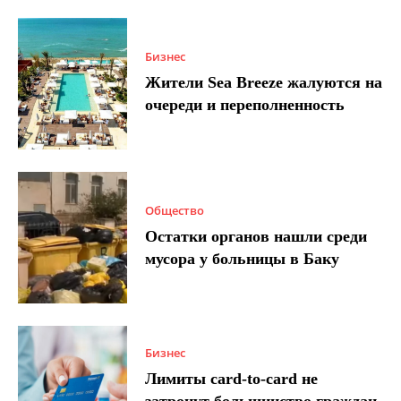
Бизнес
Жители Sea Breeze жалуются на
очереди и переполненность
Общество
Остатки органов нашли среди
мусора у больницы в Баку
Бизнес
Лимиты card-to-card не