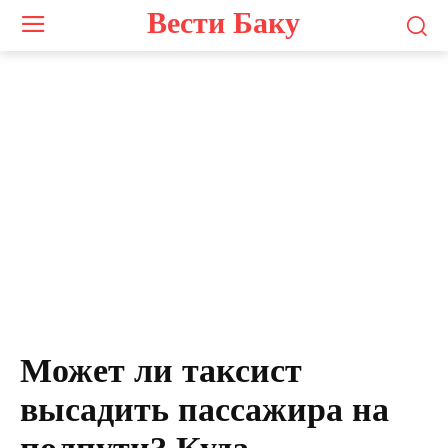
Вести Баку
Может ли таксист
высадить пассажира на