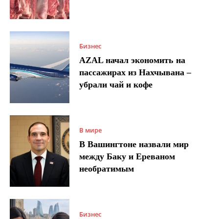
Бизнес
AZAL начал экономить на
пассажирах из Нахчывана –
убрали чай и кофе
В мире
В Вашингтоне назвали мир
между Баку и Ереваном
необратимым
Бизнес