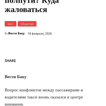
полпути? Куда
жаловаться
Авто
Общество
Вести Баку
18 февраля, 2026
By
SHARE
Вести Баку
Вопрос конфликтов между пассажирами и
водителями такси вновь оказался в центре
внимания.