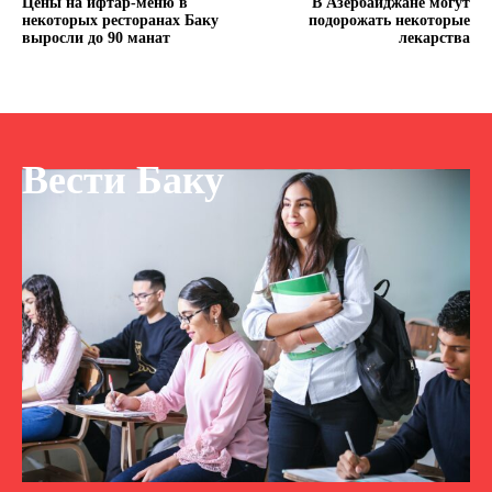
Цены на ифтар-меню в
В Азербайджане могут
некоторых ресторанах Баку
подорожать некоторые
выросли до 90 манат
лекарства
Вести Баку