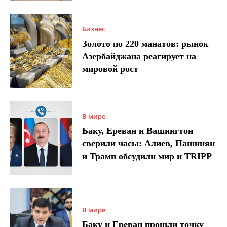
Бизнес
Золото по 220 манатов: рынок
Азербайджана реагирует на
мировой рост
В мире
Баку, Ереван и Вашингтон
сверили часы: Алиев, Пашинян
и Трамп обсудили мир и TRIPP
В мире
Баку и Ереван прошли точку