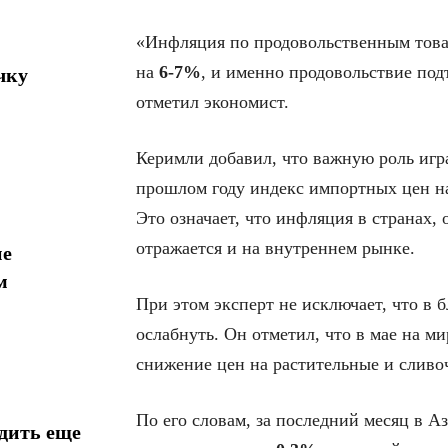
«Инфляция по продовольственным това
на
6-7%
, и именно продовольствие по
чку
отметил экономист.
Керимли добавил, что важную роль игра
прошлом году индекс импортных цен н
Это означает, что инфляция в странах,
отражается и на внутреннем рынке.
ие
м
При этом эксперт не исключает, что в
ослабнуть. Он отметил, что в мае на 
снижение цен на растительные и сливо
По его словам, за последний месяц в А
дить еще