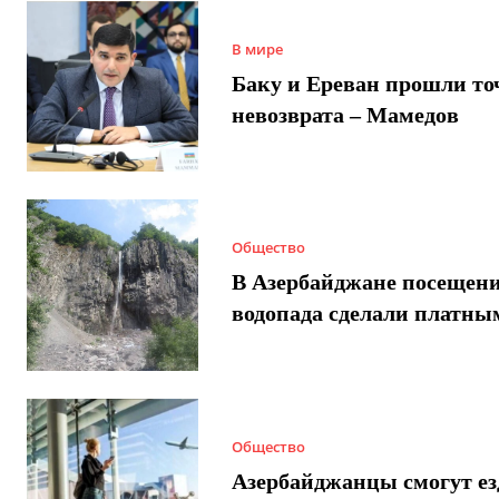
В мире
Баку и Ереван прошли то
невозврата – Мамедов
Общество
В Азербайджане посещен
водопада сделали платны
Общество
Азербайджанцы смогут ез