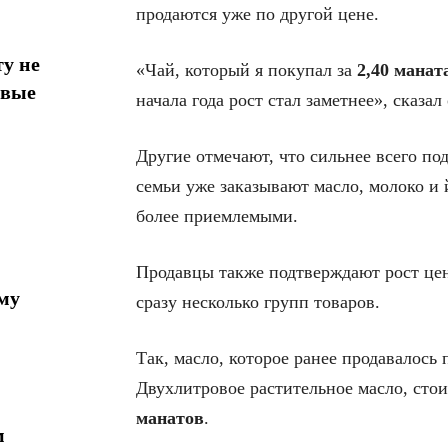
продаются уже по другой цене.
у не
«Чай, который я покупал за
2,40 манат
овые
начала года рост стал заметнее», сказал
Другие отмечают, что сильнее всего п
семьи уже заказывают масло, молоко и й
более приемлемыми.
Продавцы также подтверждают рост цен
му
сразу несколько групп товаров.
Так, масло, которое ранее продавалось
Двухлитровое растительное масло, сто
манатов
.
м