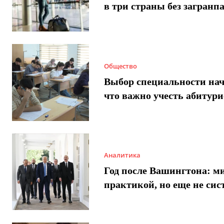
в три страны без загранп
Общество
Выбор специальности нач
что важно учесть абитур
Аналитика
Год после Вашингтона: ми
практикой, но еще не сис