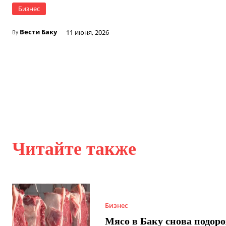
Бизнес
Вести Баку
11 июня, 2026
By
Читайте также
Бизнес
Мясо в Баку снова подор