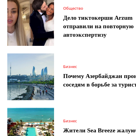
Общество
Дело тиктокерши Arzum
отправили на повторную
автоэкспертизу
Бизнес
Почему Азербайджан про
соседям в борьбе за турис
Бизнес
Жители Sea Breeze жалую