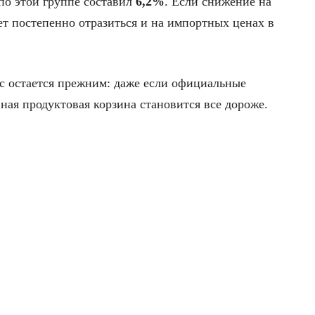
 по этой группе составил
6,2%
. Если снижение на
т постепенно отразиться и на импортных ценах в
с остается прежним: даже если официальные
ная продуктовая корзина становится все дороже.