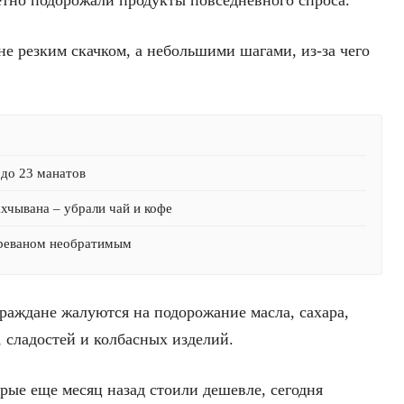
не резким скачком, а небольшими шагами, из-за чего
 до 23 манатов
хчывана – убрали чай и кофе
Ереваном необратимым
граждане жалуются на подорожание масла, сахара,
 сладостей и колбасных изделий.
рые еще месяц назад стоили дешевле, сегодня