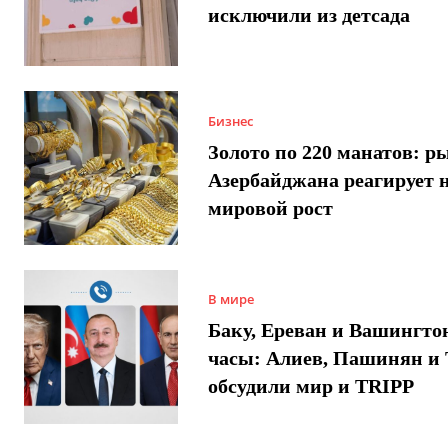
исключили из детсада
Бизнес
Золото по 220 манатов: р
Азербайджана реагирует 
мировой рост
В мире
Баку, Ереван и Вашингто
часы: Алиев, Пашинян и
обсудили мир и TRIPP