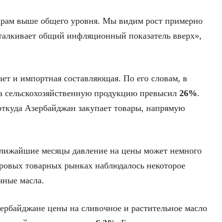
рам выше общего уровня. Мы видим рост примерно
дталкивает общий инфляционный показатель вверх»,
ет и импортная составляющая. По его словам, в
а сельскохозяйственную продукцию превысил
26%
.
 откуда Азербайджан закупает товары, напрямую
 ближайшие месяцы давление на цены может немного
мировых товарных рынках наблюдалось некоторое
чные масла.
зербайджане цены на сливочное и растительное масло