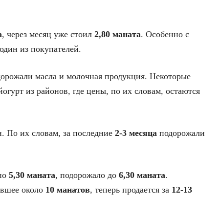
а
, через месяц уже стоил
2,80 маната
. Особенно с
 один из покупателей.
одорожали масла и молочная продукция. Некоторые
огурт из районов, где цены, по их словам, остаются
. По их словам, за последние
2-3 месяца
подорожали
 по
5,30 маната
, подорожало до
6,30 маната
.
ившее около
10 манатов
, теперь продается за
12-13