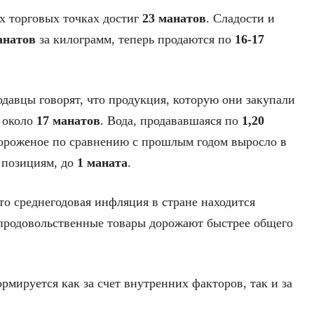
х торговых точках достиг
23 манатов
. Сладости и
анатов
за килограмм, теперь продаются по
16-17
одавцы говорят, что продукция, которую они закупали
т около
17 манатов
. Вода, продававшаяся по
1,20
ороженое по сравнению с прошлым годом выросло в
м позициям, до
1 маната
.
то среднегодовая инфляция в стране находится
 продовольственные товары дорожают быстрее общего
рмируется как за счет внутренних факторов, так и за