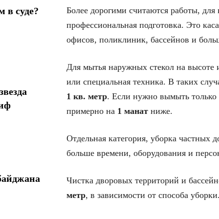
Более дорогими считаются работы, для
 в суде?
профессиональная подготовка. Это кас
офисов, поликлиник, бассейнов и боль
Для мытья наружных стекол на высоте 
или специальная техника. В таких слу
звезда
1 кв. метр
. Если нужно вымыть только
миф
примерно на
1 манат
ниже.
Отдельная категория, уборка частных д
больше времени, оборудования и персо
байджана
Чистка дворовых территорий и бассейн
метр
, в зависимости от способа уборки