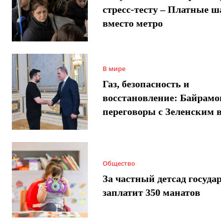
стресс-тесту – Платные 
вместо метро
В мире
Газ, безопасность и
восстановление: Байрамо
переговоры с Зеленским 
Общество
За частный детсад госуда
заплатит 350 манатов