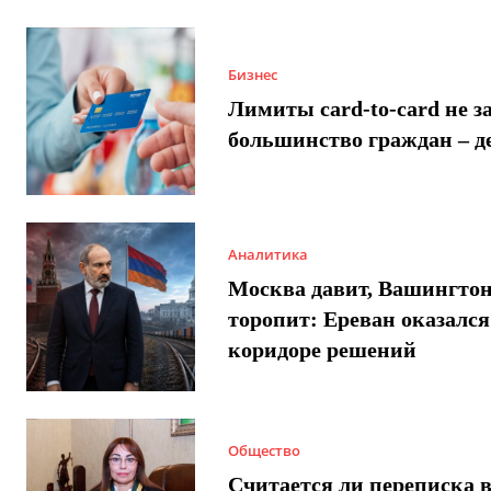
Бизнес
Лимиты card-to-card не з
большинство граждан – д
Аналитика
Москва давит, Вашингто
торопит: Ереван оказался
коридоре решений
Общество
Считается ли переписка 