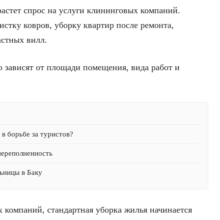
растет спрос на услуги клининговых компаний.
стку ковров, уборку квартир после ремонта,
астных вилл.
о зависят от площади помещения, вида работ и
в борьбе за туристов?
переполненность
ьницы в Баку
 компаний, стандартная уборка жилья начинается