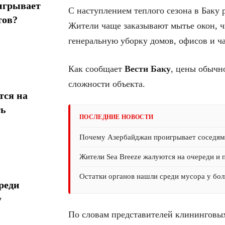
игрывает
С наступлением теплого сезона в Баку 
тов?
Жители чаще заказывают мытье окон, чи
генеральную уборку домов, офисов и ч
Как сообщает
Вести Баку
, цены обычн
сложности объекта.
тся на
ть
ПОСЛЕДНИЕ НОВОСТИ
Почему Азербайджан проигрывает соседям 
Жители Sea Breeze жалуются на очереди и 
Остатки органов нашли среди мусора у бол
реди
у
По словам представителей клининговых