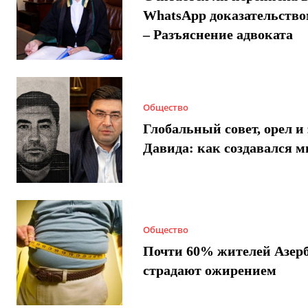
WhatsApp доказательством
– Разъяснение адвоката
Общество
Глобальный совет, орел и 
Давида: как создавался 
Общество
Почти 60% жителей Азер
страдают ожирением