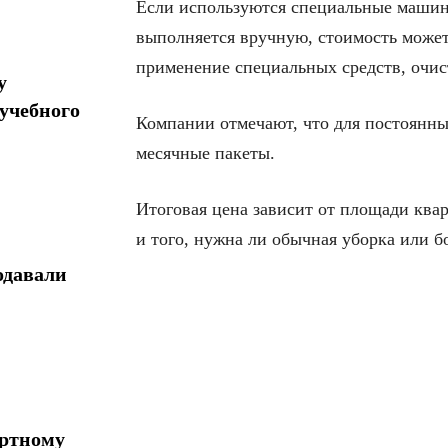
Если используются специальные машин
выполняется вручную, стоимость может
применение специальных средств, очис
у
учебного
Компании отмечают, что для постоянн
месячные пакеты.
Итоговая цена зависит от площади ква
и того, нужна ли обычная уборка или б
одавали
ортному