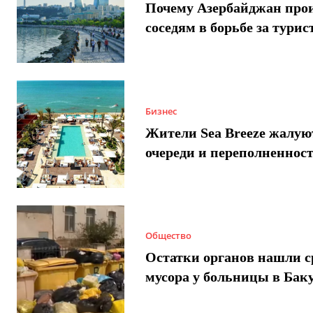
Почему Азербайджан про
соседям в борьбе за турис
Бизнес
Жители Sea Breeze жалую
очереди и переполненнос
Общество
Остатки органов нашли с
мусора у больницы в Бак