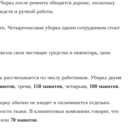
Уборка после ремонта обходится дороже, поскольку
редств и ручной работы.
ги. Четырехчасовая уборка одним сотрудником стоит
везла свои чистящие средства и инвентарь, цена
ь рассчитывается по числу работников. Уборка двумя
анатов
, тремя,
150 манатов
, четырьмя,
180 манатов
.
орку обычно не входит и оплачивается отдельно.
ности ткани. В клининговых компаниях говорят, что
или
70 манатов
.