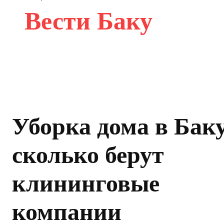
Вести Баку
Уборка дома в Баку
сколько берут
клининговые
компании