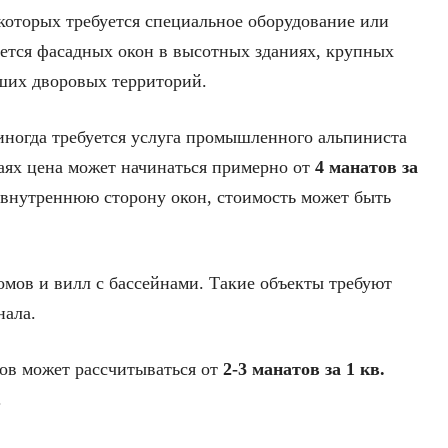
 которых требуется специальное оборудование или
ается фасадных окон в высотных зданиях, крупных
ших дворовых территорий.
иногда требуется услуга промышленного альпиниста
чаях цена может начинаться примерно от
4 манатов за
 внутреннюю сторону окон, стоимость может быть
омов и вилл с бассейнами. Такие объекты требуют
нала.
ов может рассчитываться от
2-3 манатов за 1 кв.
.