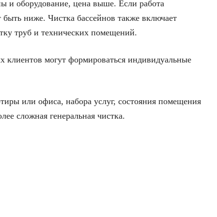
ы и оборудование, цена выше. Если работа
 быть ниже. Чистка бассейнов также включает
тку труб и технических помещений.
ых клиентов могут формироваться индивидуальные
ртиры или офиса, набора услуг, состояния помещения
олее сложная генеральная чистка.