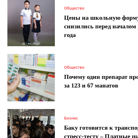
Общество
Цены на школьную форм
снизились перед началом 
года
Общество
Почему один препарат пр
за 123 и 67 манатов
Бизнес
Баку готовится к трансп
стресс-тесту – Платные 