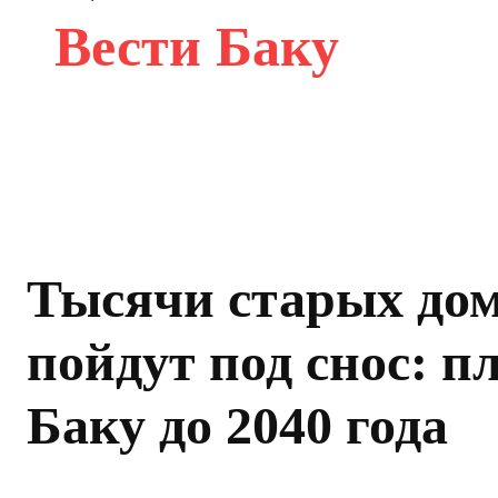
Вести Баку
Тысячи старых до
пойдут под снос: п
Баку до 2040 года