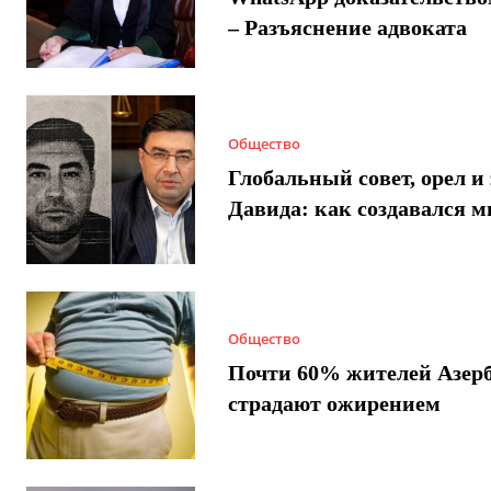
– Разъяснение адвоката
Общество
Глобальный совет, орел и 
Давида: как создавался 
Общество
Почти 60% жителей Азер
страдают ожирением