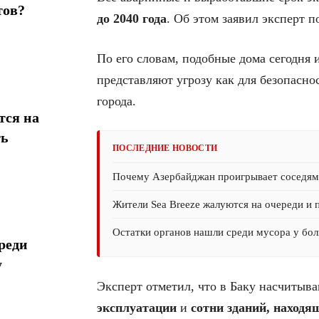
тов?
до 2040 года
. Об этом заявил эксперт
По его словам, подобные дома сегодня
представляют угрозу как для безопасно
города.
тся на
ть
ПОСЛЕДНИЕ НОВОСТИ
Почему Азербайджан проигрывает соседям 
Жители Sea Breeze жалуются на очереди и 
Остатки органов нашли среди мусора у бол
реди
у
Эксперт отметил, что в Баку насчитыв
эксплуатации
и
сотни зданий, находя