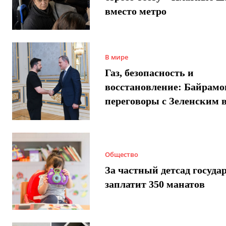
вместо метро
В мире
Газ, безопасность и
восстановление: Байрамо
переговоры с Зеленским 
Общество
За частный детсад госуда
заплатит 350 манатов