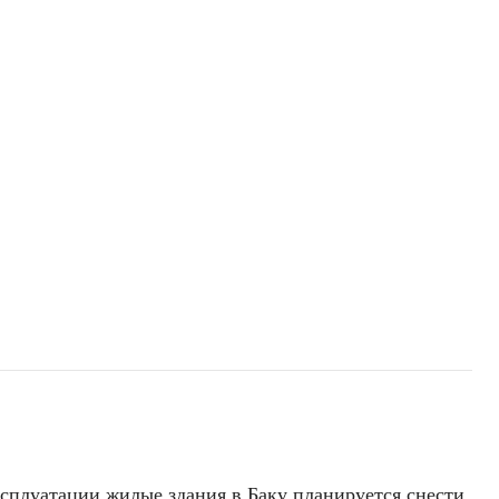
сплуатации жилые здания в Баку планируется снести