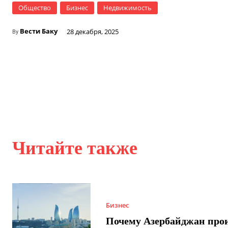
Общество
Бизнес
Недвижимость
Вести Баку
28 декабря, 2025
By
Читайте также
Бизнес
Почему Азербайджан про