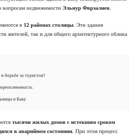
 по вопросам недвижимости
Эльнур Фврзалиев
.
 имеются в
12 районах столицы
. Эти здания
сти жителей, так и для общего архитектурного облика
в борьбе за туристов?
переполненность
ьницы в Баку
аются
тысячи жилых домов с истекшим сроком
щихся в аварийном состоянии
. При этом процесс