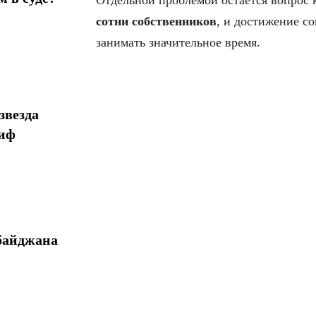
сотни собственников
, и достижение с
занимать значительное время.
звезда
миф
байджана