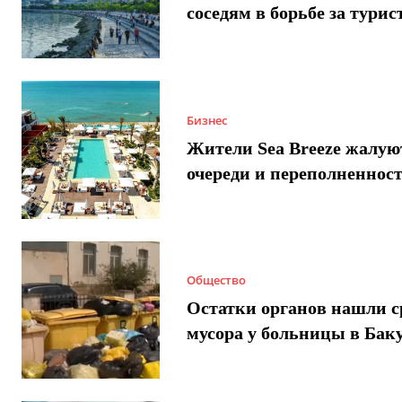
соседям в борьбе за турис
Бизнес
Жители Sea Breeze жалую
очереди и переполненнос
Общество
Остатки органов нашли с
мусора у больницы в Бак