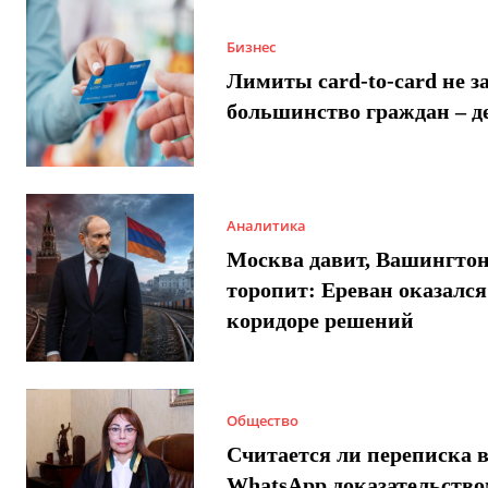
Бизнес
Лимиты card-to-card не з
большинство граждан – д
Аналитика
Москва давит, Вашингто
торопит: Ереван оказался
коридоре решений
Общество
Считается ли переписка 
WhatsApp доказательством