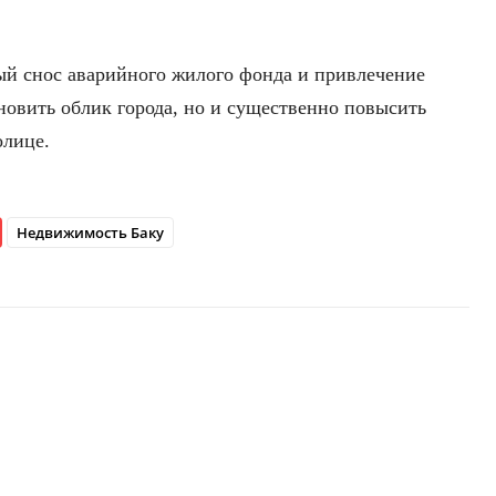
ый снос аварийного жилого фонда и привлечение
бновить облик города, но и существенно повысить
олице.
Недвижимость Баку