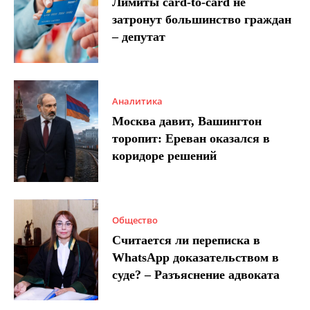
Лимиты card-to-card не
затронут большинство граждан
– депутат
Аналитика
Москва давит, Вашингтон
торопит: Ереван оказался в
коридоре решений
Общество
Считается ли переписка в
WhatsApp доказательством в
суде? – Разъяснение адвоката