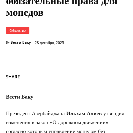
обязательные права для
мопедов
Общество
Вести Баку
28 декабря, 2025
By
SHARE
Вести Баку
Президент Азербайджана
Ильхам Алиев
утвердил
изменения в закон «О дорожном движении»,
согласно которым управление мопедом без