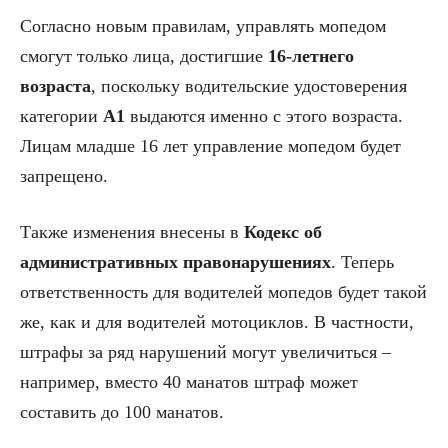
Согласно новым правилам, управлять мопедом
смогут только лица, достигшие
16-летнего
возраста
, поскольку водительские удостоверения
категории
A1
выдаются именно с этого возраста.
Лицам младше 16 лет управление мопедом будет
запрещено.
Также изменения внесены в
Кодекс об
административных правонарушениях
. Теперь
ответственность для водителей мопедов будет такой
же, как и для водителей мотоциклов. В частности,
штрафы за ряд нарушений могут увеличиться –
например, вместо 40 манатов штраф может
составить до 100 манатов.