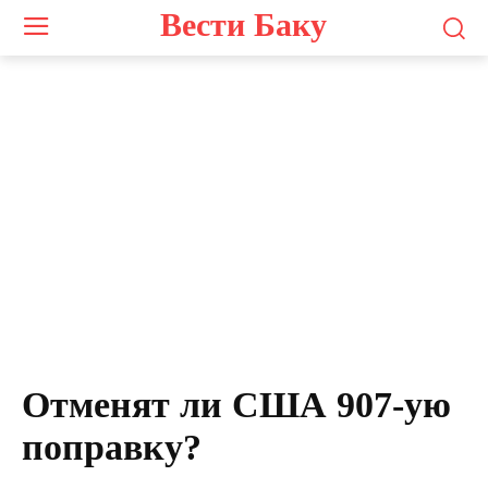
Вести Баку
Отменят ли США 907-ую
поправку?