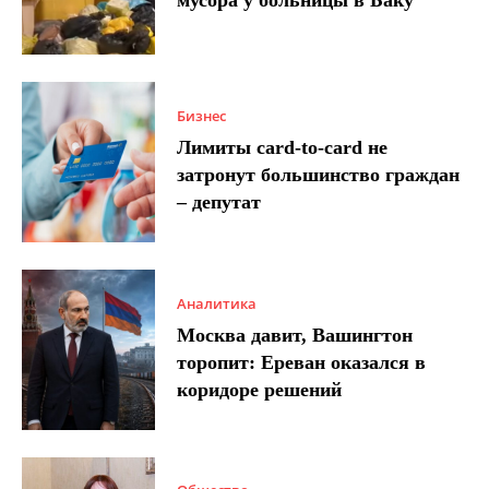
мусора у больницы в Баку
Бизнес
Лимиты card-to-card не
затронут большинство граждан
– депутат
Аналитика
Москва давит, Вашингтон
торопит: Ереван оказался в
коридоре решений