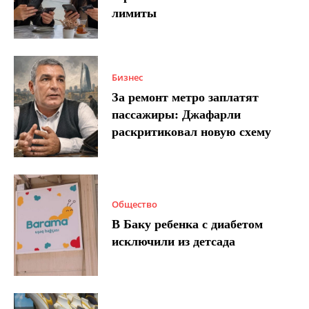
лимиты
Бизнес
За ремонт метро заплатят
пассажиры: Джафарли
раскритиковал новую схему
Общество
В Баку ребенка с диабетом
исключили из детсада