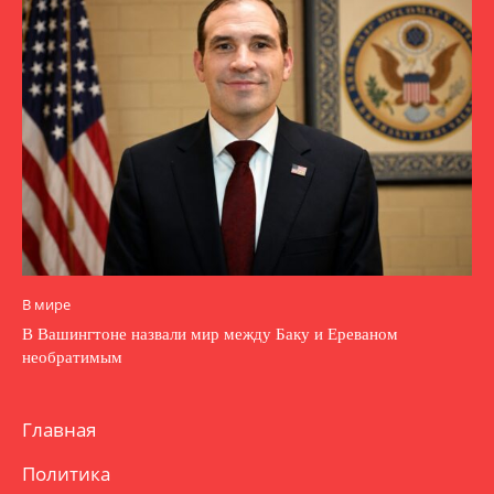
В мире
В Вашингтоне назвали мир между Баку и Ереваном
необратимым
Главная
Политика