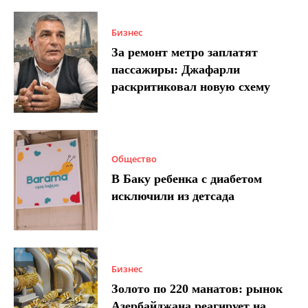
Бизнес
За ремонт метро заплатят
пассажиры: Джафарли
раскритиковал новую схему
Общество
В Баку ребенка с диабетом
исключили из детсада
Бизнес
Золото по 220 манатов: рынок
Азербайджана реагирует на