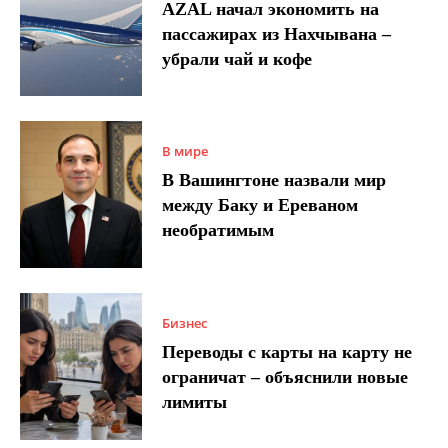
AZAL начал экономить на
пассажирах из Нахчывана –
убрали чай и кофе
В мире
В Вашингтоне назвали мир
между Баку и Ереваном
необратимым
Бизнес
Переводы с карты на карту не
ограничат – объяснили новые
лимиты