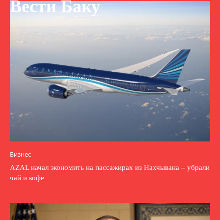
Вести Баку
Бизнес
AZAL начал экономить на пассажирах из Нахчывана – убрали
чай и кофе