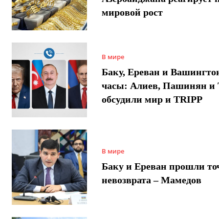
мировой рост
В мире
Баку, Ереван и Вашингто
часы: Алиев, Пашинян и
обсудили мир и TRIPP
В мире
Баку и Ереван прошли то
невозврата – Мамедов