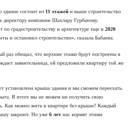
о здание состоит из
11 этажей
и выше строительство
 к директору компании Шахлару Гурбанову.
т по градостроительству и архитектуре еще в
2020
ты и остановил строительство», сказала Бабаева.
й раз обещал, что верхние этажи будут построены в
рждает заявительница, ей предложили квартиру той же
ет установлена крыша здания и мы сможем переехать.
крыта. В итоге мы не можем ни получить свою
ать. Как можно жить в квартире без крыши? Каждый
крышу закроют. Но уже
6 лет
нас кормят этими