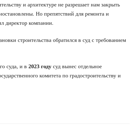
тельству и архитектуре не разрешает нам закрыть
иостановлены. Но препятствий для ремонта и
ил директор компании.
ановки строительства обратился в суд с требованием
го суда, и в
2023 году
суд вынес отдельное
сударственного комитета по градостроительству и