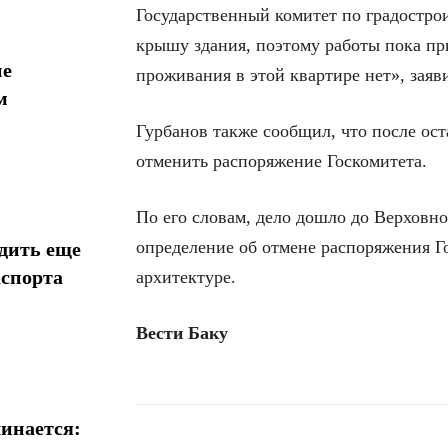
Государственный комитет по градострои
крышу здания, поэтому работы пока пр
ие
проживания в этой квартире нет», заяв
м
Гурбанов также сообщил, что после ост
отменить распоряжение Госкомитета.
По его словам, дело дошло до Верховно
определение об отмене распоряжения Го
дить еще
аспорта
архитектуре.
Вести Баку
инается: