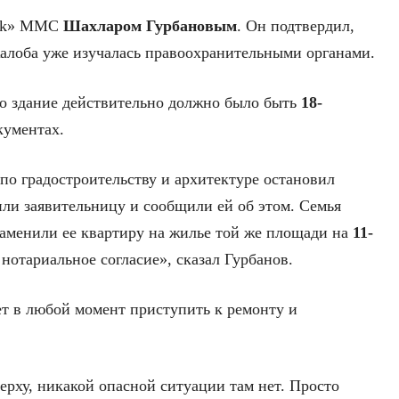
ark» MMC
Шахларом Гурбановым
. Он подтвердил,
 жалоба уже изучалась правоохранительными органами.
о здание действительно должно было быть
18-
кументах.
по градостроительству и архитектуре остановил
или заявительницу и сообщили ей об этом. Семья
заменили ее квартиру на жилье той же площади на
11-
 нотариальное согласие», сказал Гурбанов.
ет в любой момент приступить к ремонту и
ерху, никакой опасной ситуации там нет. Просто