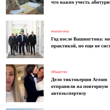
что важно учесть абитур
Аналитика
Год после Вашингтона: ми
практикой, но еще не сис
Общество
Дело тиктокерши Arzum
отправили на повторную
автоэкспертизу