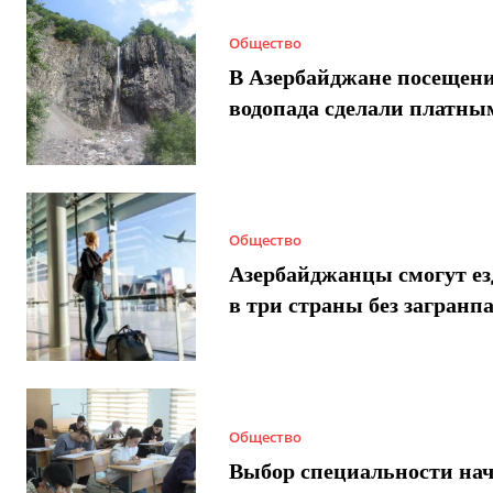
Общество
В Азербайджане посещен
водопада сделали платны
Общество
Азербайджанцы смогут ез
в три страны без загранп
Общество
Выбор специальности нач