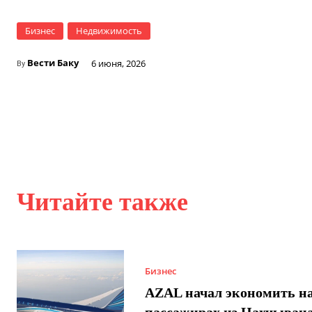
Бизнес
Недвижимость
Вести Баку
6 июня, 2026
By
Читайте также
Бизнес
AZAL начал экономить н
пассажирах из Нахчывана