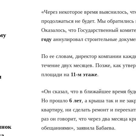
«Через некоторое время выяснилось, чт
продолжаться не будет. Мы обратились
Оказалось, что Государственный комите
му
году
аннулировал строительные докумен
По ее словам, директор компании кажды
течение двух месяцев. Позже, как утве
площади на
11-м этаже
.
м
«Он сказал, что в ближайшее время буд
Но прошло
6 лет
, а крыша так и не за
квартиру, ни сделать ремонт и переех
раз он говорит, что через два месяца 
ынок
обещаниями», заявила Бабаева.
на