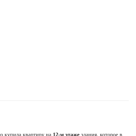
то купила квартиру на
12-м этаже
здания, которое в