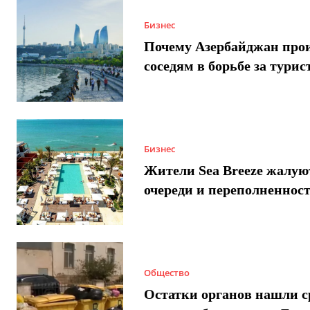
Бизнес
Почему Азербайджан про
соседям в борьбе за турис
Бизнес
Жители Sea Breeze жалую
очереди и переполненнос
Общество
Остатки органов нашли с