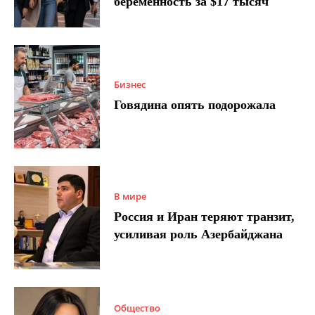
беременность за $17 тысяч
Бизнес
Говядина опять подорожала
В мире
Россия и Иран теряют транзит,
усиливая роль Азербайджана
Общество