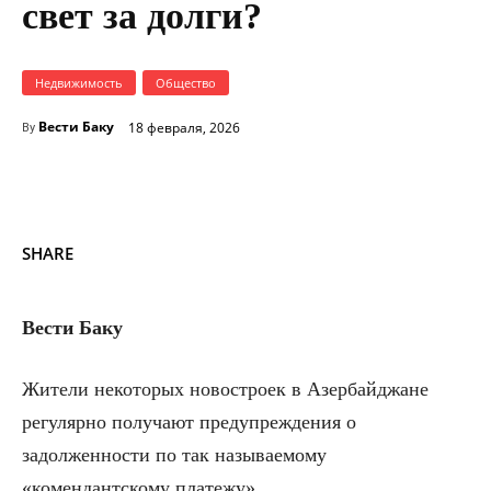
свет за долги?
Недвижимость
Общество
Вести Баку
18 февраля, 2026
By
SHARE
Вести Баку
Жители некоторых новостроек в Азербайджане
регулярно получают предупреждения о
задолженности по так называемому
«комендантскому платежу».