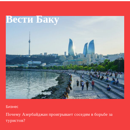
Вести Баку
Бизнес
Почему Азербайджан проигрывает соседям в борьбе за
туристов?