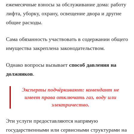
ежемесячные взносы за обслуживание дома: работу
лифта, уборку, охрану, освещение двора и другие
общие расходы.
Сама обязанность участвовать в содержании общего
имущества закреплена законодательством.
Однако вопросы вызывает
способ давления на
должников
.
Эксперты подчёркивают:
комендант не
имеет права отключать газ, воду или
электричество
.
Эти услуги предоставляются напрямую
государственными или сервисными структурами на