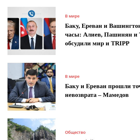
В мире
Баку, Ереван и Вашингто
часы: Алиев, Пашинян и
обсудили мир и TRIPP
В мире
Баку и Ереван прошли то
невозврата – Мамедов
Общество