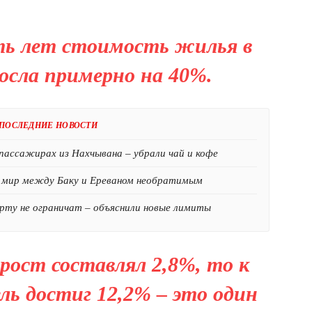
ть лет стоимость жилья в
осла примерно на
40
%.
ПОСЛЕДНИЕ НОВОСТИ
пассажирах из Нахчывана – убрали чай и кофе
и мир между Баку и Ереваном необратимым
рту не ограничат – объяснили новые лимиты
 рост составлял 2,8%, то к
ль достиг 12,2% – это один