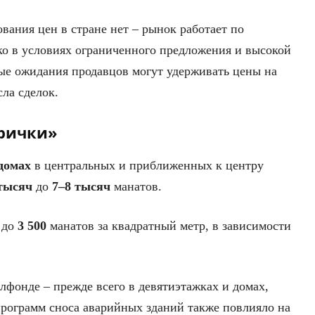
вания цен в стране нет – рынок работает по
о в условиях ограниченного предложения и высокой
е ожидания продавцов могут удерживать цены на
ла сделок.
орички»
домах
в центральных и приближенных к центру
тысяч
до
7–8 тысяч
манатов.
до
3 500
манатов за квадратный метр, в зависимости
лфонде – прежде всего в девятиэтажках и домах,
рограмм сноса аварийных зданий также повлияло на