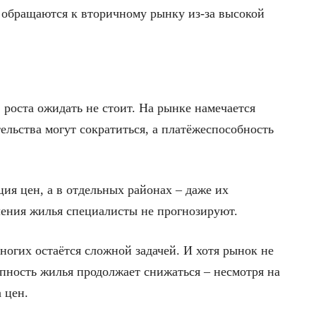
е обращаются к вторичному рынку из-за высокой
роста ожидать не стоит. На рынке намечается
ельства могут сократиться, а платёжеспособность
ия цен, а в отдельных районах – даже их
ления жилья специалисты не прогнозируют.
ногих остаётся сложной задачей. И хотя рынок не
упность жилья продолжает снижаться – несмотря на
 цен.