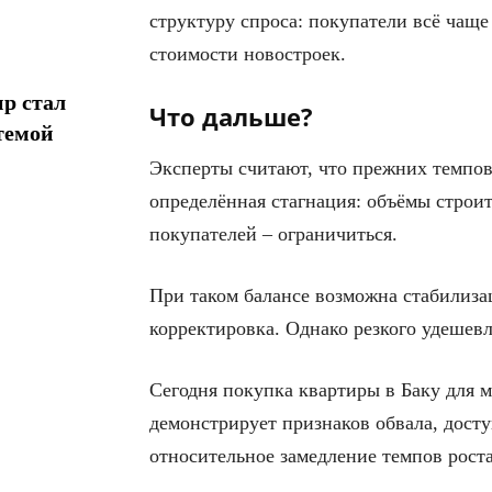
структуру спроса: покупатели всё чащ
стоимости новостроек.
р стал
Что дальше?
темой
Эксперты считают, что прежних темпов 
определённая стагнация: объёмы строит
покупателей – ограничиться.
При таком балансе возможна стабилизац
корректировка. Однако резкого удешев
Сегодня покупка квартиры в Баку для м
демонстрирует признаков обвала, дост
относительное замедление темпов роста