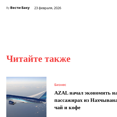
Вести Баку
23 февраля, 2026
By
Читайте также
Бизнес
AZAL начал экономить н
пассажирах из Нахчывана
чай и кофе