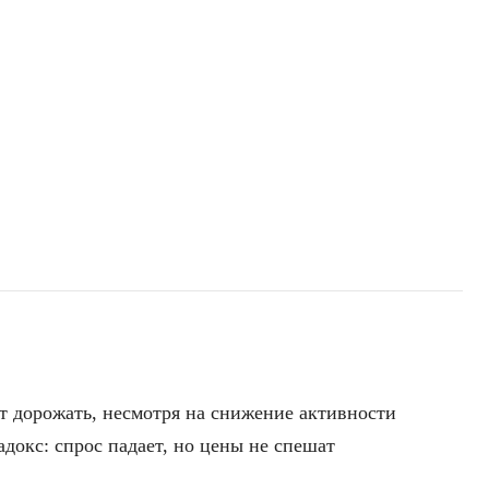
 дорожать, несмотря на снижение активности
докс: спрос падает, но цены не спешат