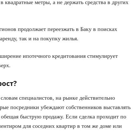
 квадратные метры, а не держать средства в других
егионов продолжает переезжать в Баку в поисках
аренду, так и на покупку жилья.
сширение ипотечного кредитования стимулирует
верх.
рост?
 словам специалистов, на рынке действительно
орые посредники убеждают собственников выставлять
обещая быструю продажу. Если сделка проходит по
иентиром для соседних квартир в том же доме или