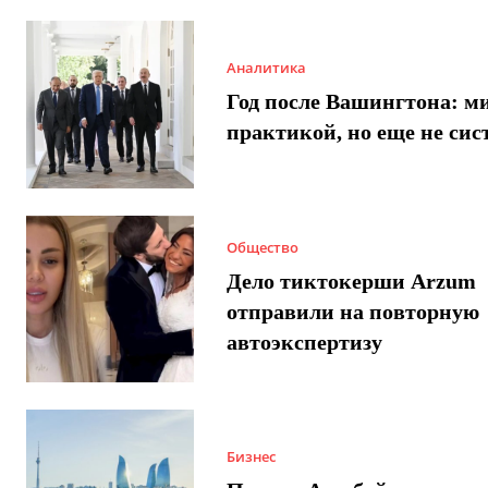
Аналитика
Год после Вашингтона: ми
практикой, но еще не сис
Общество
Дело тиктокерши Arzum
отправили на повторную
автоэкспертизу
Бизнес