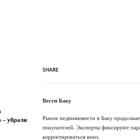
Screenshot
SHARE
Вести Баку
а
Рынок недвижимости в Баку продолжает
 – убрали
покупателей. Эксперты фиксируют пара
корректироваться вниз.