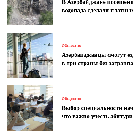
В Азербайджане посещен
водопада сделали платны
Общество
Азербайджанцы смогут ез
в три страны без загранп
Общество
Выбор специальности нач
что важно учесть абитур