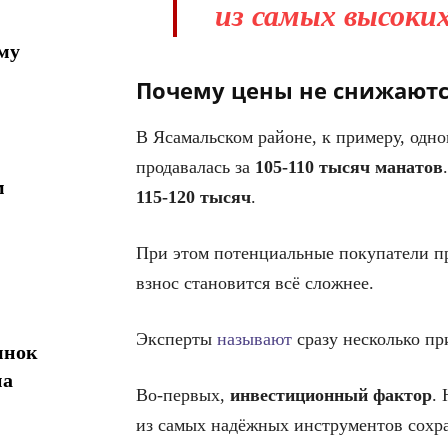
из самых высоких
му
Почему цены не снижаютс
В Ясамальском районе, к примеру, одно
продавалась за
105-110 тысяч манатов
м
115-120 тысяч
.
При этом потенциальные покупатели пр
взнос становится всё сложнее.
Эксперты
называют
сразу несколько пр
ынок
на
Во-первых,
инвестиционный
фактор
.
из самых надёжных инструментов сохр