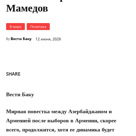
Мамедов
В мире
Политика
Вести Баку
12 июня, 2026
By
SHARE
Вести Баку
Мирная повестка между Азербайджаном и
Арменией после выборов в Армении, скорее
всего, продолжится, хотя ее динамика будет