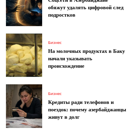
Соцсети в Азербайджане
обяжут удалять цифровой след
подростков
Бизнес
На молочных продуктах в Баку
начали указывать
происхождение
Бизнес
Кредиты ради телефонов и
поездок: почему азербайджанцы
живут в долг