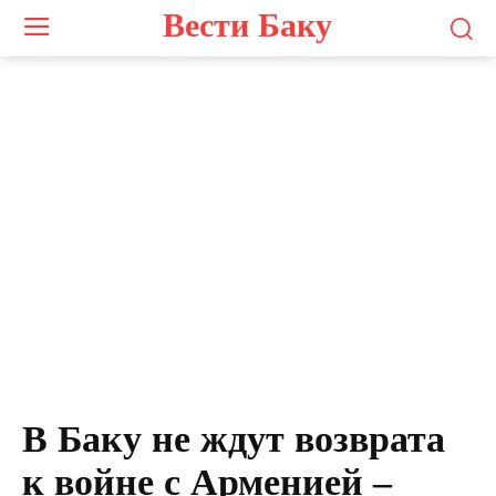
Вести Баку
Фархад Мамедов
В Баку не ждут возврата
к войне с Арменией –