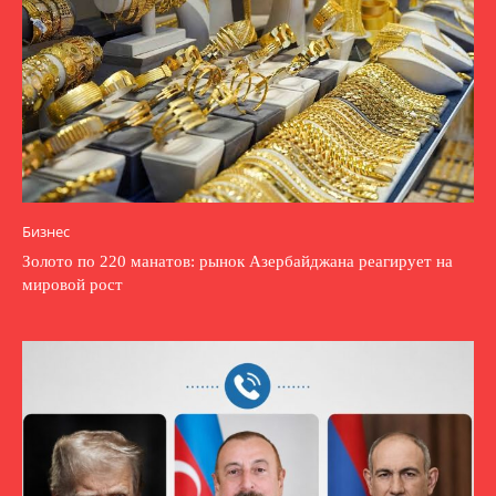
Бизнес
Золото по 220 манатов: рынок Азербайджана реагирует на
мировой рост