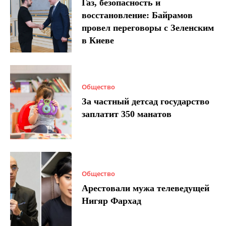
Газ, безопасность и
восстановление: Байрамов
провел переговоры с Зеленским
в Киеве
Общество
За частный детсад государство
заплатит 350 манатов
Общество
Арестовали мужа телеведущей
Нигяр Фархад