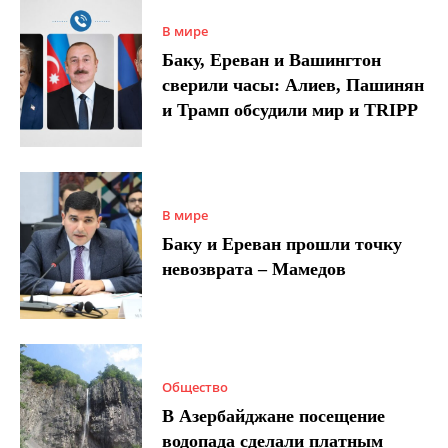
В мире
Баку, Ереван и Вашингтон
сверили часы: Алиев, Пашинян
и Трамп обсудили мир и TRIPP
В мире
Баку и Ереван прошли точку
невозврата – Мамедов
Общество
В Азербайджане посещение
водопада сделали платным