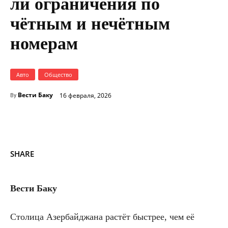
ли ограничения по
чётным и нечётным
номерам
Авто
Общество
Вести Баку
16 февраля, 2026
By
SHARE
Вести Баку
Столица Азербайджана растёт быстрее, чем её