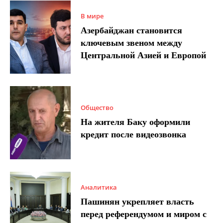
В мире
Азербайджан становится
ключевым звеном между
Центральной Азией и Европой
Общество
На жителя Баку оформили
кредит после видеозвонка
Аналитика
Пашинян укрепляет власть
перед референдумом и миром с