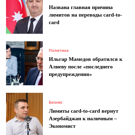
Названа главная причина
лимитов на переводы card-to-
card
Политика
Ильгар Мамедов обратился к
Алиеву после «последнего
предупреждения»
Бизнес
Лимиты card-to-card вернут
Азербайджан к наличным –
Экономист