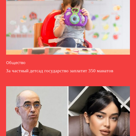
Общество
За частный детсад государство заплатит 350 манатов