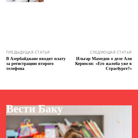
ПРЕДЫДУЩАЯ СТАТЬЯ
СЛЕДУЮЩАЯ СТАТЬЯ
В Азербайджане вводят плату
Ильгар Мамедов о деле Али
за регистрацию второго
Керимли: «Его жалоба уже в
телефона
Страсбурге?»
Вести Баку