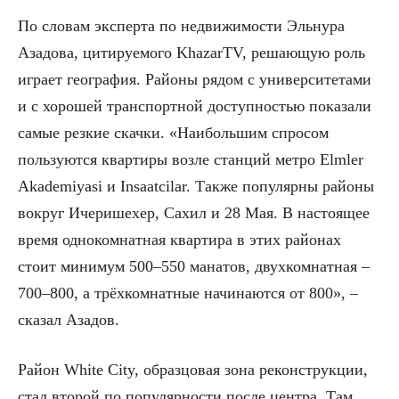
По словам эксперта по недвижимости Эльнура
Азадова, цитируемого KhazarTV, решающую роль
играет география. Районы рядом с университетами
и с хорошей транспортной доступностью показали
самые резкие скачки. «Наибольшим спросом
пользуются квартиры возле станций метро Elmler
Akademiyasi и Insaatcilar. Также популярны районы
вокруг Ичеришехер, Сахил и 28 Мая. В настоящее
время однокомнатная квартира в этих районах
стоит минимум 500–550 манатов, двухкомнатная –
700–800, а трёхкомнатные начинаются от 800», –
сказал Азадов.
Район White City, образцовая зона реконструкции,
стал второй по популярности после центра. Там