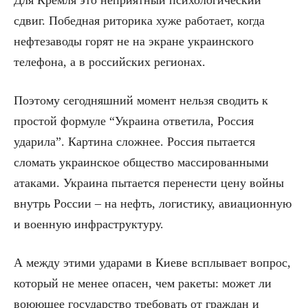
Для Кремля это неприятный психологический
сдвиг. Победная риторика хуже работает, когда
нефтезаводы горят не на экране украинского
телефона, а в российских регионах.
Поэтому сегодняшний момент нельзя сводить к
простой формуле “Украина ответила, Россия
ударила”. Картина сложнее. Россия пытается
сломать украинское общество массированными
атаками. Украина пытается перенести цену войны
внутрь России – на нефть, логистику, авиационную
и военную инфраструктуру.
А между этими ударами в Киеве всплывает вопрос,
который не менее опасен, чем ракеты: может ли
воюющее государство требовать от граждан и