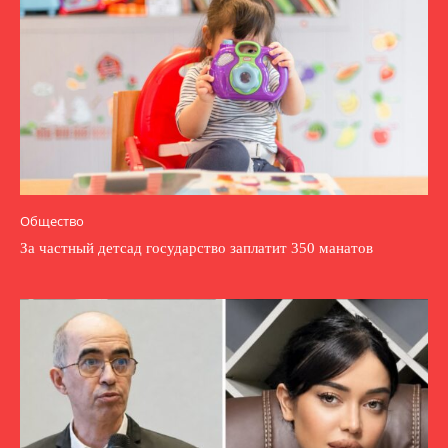
Общество
За частный детсад государство заплатит 350 манатов