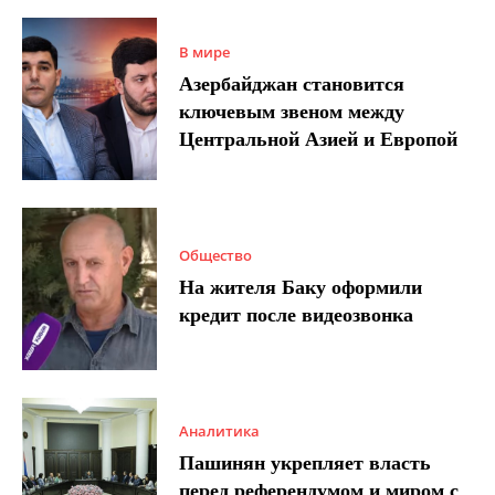
В мире
Азербайджан становится
ключевым звеном между
Центральной Азией и Европой
Общество
На жителя Баку оформили
кредит после видеозвонка
Аналитика
Пашинян укрепляет власть
перед референдумом и миром с