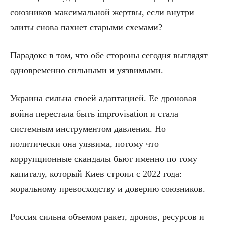
союзников максимальной жертвы, если внутри
элиты снова пахнет старыми схемами?
Парадокс в том, что обе стороны сегодня выглядят
одновременно сильными и уязвимыми.
Украина сильна своей адаптацией. Ее дроновая
война перестала быть improvisation и стала
системным инструментом давления. Но
политически она уязвима, потому что
коррупционные скандалы бьют именно по тому
капиталу, который Киев строил с 2022 года:
моральному превосходству и доверию союзников.
Россия сильна объемом ракет, дронов, ресурсов и