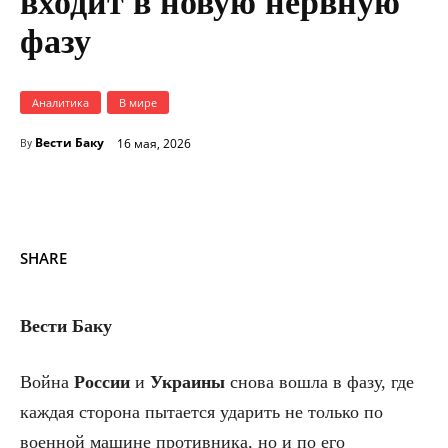
входит в новую нервную
фазу
Аналитика
В мире
Вести Баку
16 мая, 2026
By
SHARE
Вести Баку
Война
России
и
Украины
снова вошла в фазу, где
каждая сторона пытается ударить не только по
военной машине противника, но и по его