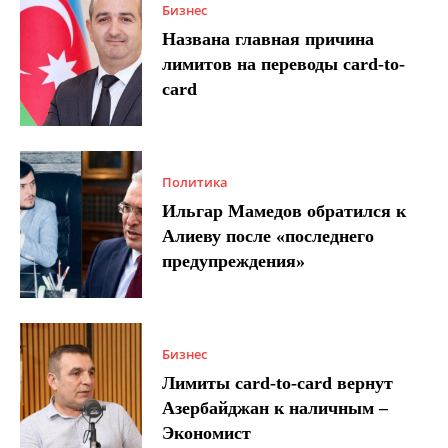
Бизнес
Названа главная причина
лимитов на переводы card-to-
card
Политика
Ильгар Мамедов обратился к
Алиеву после «последнего
предупреждения»
Бизнес
Лимиты card-to-card вернут
Азербайджан к наличным –
Экономист