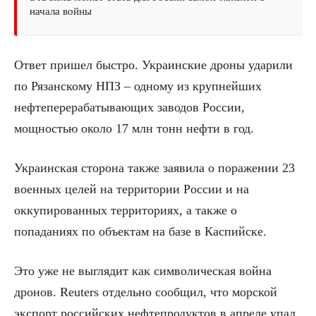
начала войны
Ответ пришел быстро. Украинские дроны ударили
по Рязанскому НПЗ – одному из крупнейших
нефтеперерабатывающих заводов России,
мощностью около 17 млн тонн нефти в год.
Украинская сторона также заявила о поражении 23
военных целей на территории России и на
оккупированных территориях, а также о
попаданиях по объектам на базе в Каспийске.
Это уже не выглядит как символическая война
дронов. Reuters отдельно сообщил, что морской
экспорт российских нефтепродуктов в апреле упал