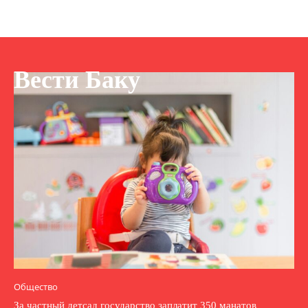
Вести Баку
Общество
За частный детсад государство заплатит 350 манатов