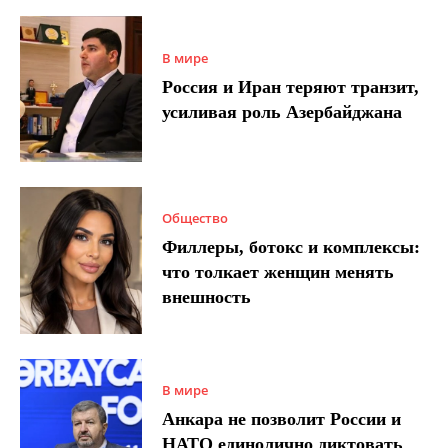
В мире
Россия и Иран теряют транзит,
усиливая роль Азербайджана
Общество
Филлеры, ботокс и комплексы:
что толкает женщин менять
внешность
В мире
Анкара не позволит России и
НАТО единолично диктовать