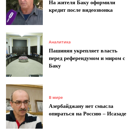
На жителя Баку оформили
кредит после видеозвонка
Аналитика
Пашинян укрепляет власть
перед референдумом и миром с
Баку
В мире
Азербайджану нет смысла
опираться на Россию – Исазаде