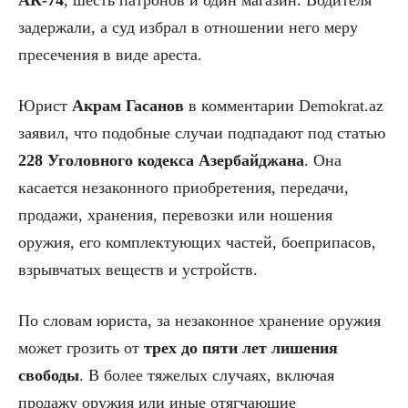
АК-74
, шесть патронов и один магазин. Водителя
задержали, а суд избрал в отношении него меру
пресечения в виде ареста.
Юрист
Акрам Гасанов
в комментарии Demokrat.az
заявил, что подобные случаи подпадают под статью
228 Уголовного кодекса Азербайджана
. Она
касается незаконного приобретения, передачи,
продажи, хранения, перевозки или ношения
оружия, его комплектующих частей, боеприпасов,
взрывчатых веществ и устройств.
По словам юриста, за незаконное хранение оружия
может грозить от
трех до пяти лет лишения
свободы
. В более тяжелых случаях, включая
продажу оружия или иные отягчающие