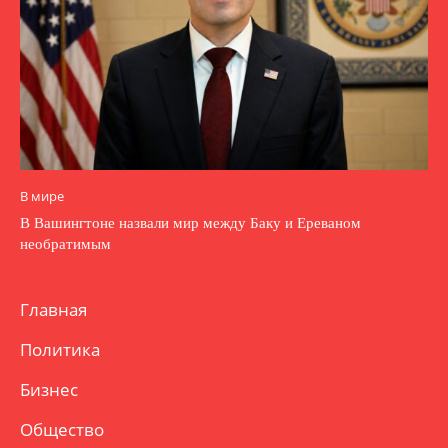
В мире
В Вашингтоне назвали мир между Баку и Ереваном
необратимым
Главная
Политика
Бизнес
Общество