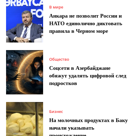
В мире
Анкара не позволит России и
НАТО единолично диктовать
правила в Черном море
Общество
Соцсети в Азербайджане
обяжут удалять цифровой след
подростков
Бизнес
На молочных продуктах в Баку
начали указывать
происхождение