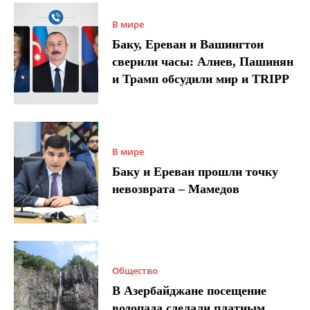
В мире
Баку, Ереван и Вашингтон
сверили часы: Алиев, Пашинян
и Трамп обсудили мир и TRIPP
В мире
Баку и Ереван прошли точку
невозврата – Мамедов
Общество
В Азербайджане посещение
водопада сделали платным