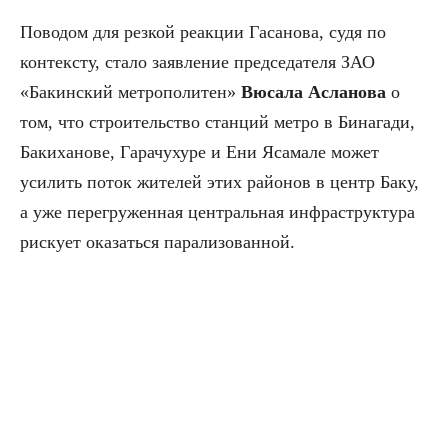
Поводом для резкой реакции Гасанова, судя по
контексту, стало заявление председателя ЗАО
«Бакинский метрополитен»
Вюсала Асланова
о
том, что строительство станций метро в Бинагади,
Бакиханове, Гарачухуре и Ени Ясамале может
усилить поток жителей этих районов в центр Баку,
а уже перегруженная центральная инфраструктура
рискует оказаться парализованной.