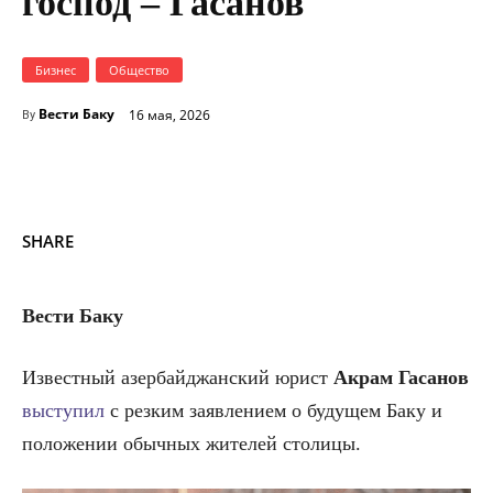
господ – Гасанов
Бизнес
Общество
Вести Баку
16 мая, 2026
By
SHARE
Вести Баку
Известный азербайджанский юрист
Акрам Гасанов
выступил
с резким заявлением о будущем Баку и
положении обычных жителей столицы.