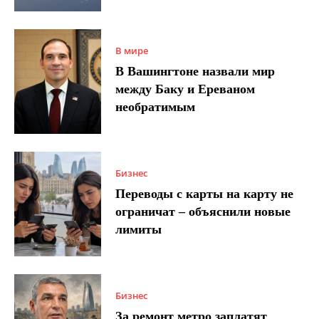
В мире
В Вашингтоне назвали мир
между Баку и Ереваном
необратимым
Бизнес
Переводы с карты на карту не
ограничат – объяснили новые
лимиты
Бизнес
За ремонт метро заплатят