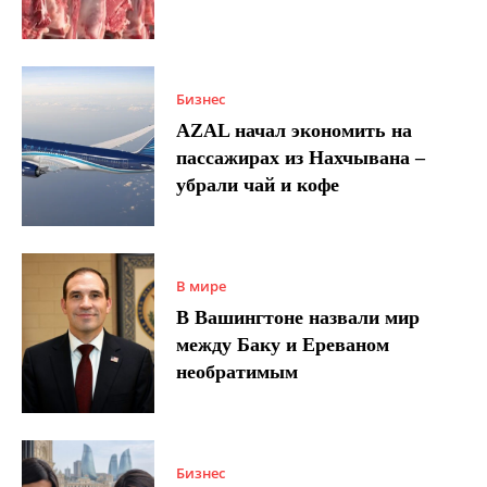
Бизнес
AZAL начал экономить на
пассажирах из Нахчывана –
убрали чай и кофе
В мире
В Вашингтоне назвали мир
между Баку и Ереваном
необратимым
Бизнес