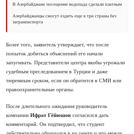
В Азербайджане посещение водопада сделали платным
Азербайджанцы смогут ездить еще в три страны без
загранпаспорта
Более того, заявитель утверждает, что после
попыток добиться объяснений его начали
запугивать. Представители центра якобы угрожали
судебным преследованием в Турции и даже
тюремным сроком, если он обратится в СМИ или
правоохранительные органы.
После длительного ожидания руководитель
компании
Ифрат Гёйюшов
согласился дать
комментарий. Он подтвердил, что студент
действительно обращался в их центр и что между