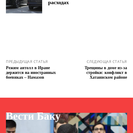
расходах
ПРЕДЫДУЩАЯ СТАТЬЯ
СЛЕДУЮЩАЯ СТАТЬЯ
Режим аятолл в Иране
Трещины в доме из-за
держится на иностранных
стройки: конфликт в
боевиках – Намазов
Хатаинском районе
Вести Баку