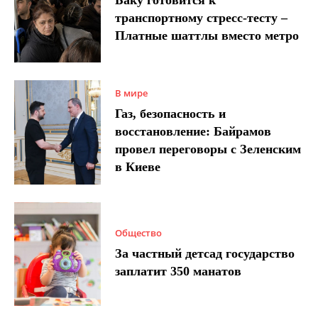
Баку готовится к
транспортному стресс-тесту –
Платные шаттлы вместо метро
В мире
Газ, безопасность и
восстановление: Байрамов
провел переговоры с Зеленским
в Киеве
Общество
За частный детсад государство
заплатит 350 манатов