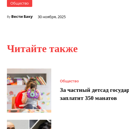
Общество
Вести Баку
30 ноября, 2025
By
Читайте также
Общество
За частный детсад госуда
заплатит 350 манатов