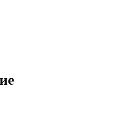
Главная
Политика
Бизнес
Обществ
ие