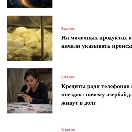
Бизнес
На молочных продуктах в
начали указывать происх
Бизнес
Кредиты ради телефонов 
поездок: почему азербай
живут в долг
В мире