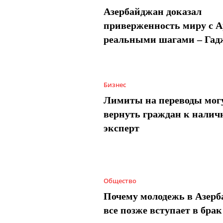
Азербайджан доказал
приверженность миру с 
реальными шагами – Гад
Бизнес
Лимиты на переводы мог
вернуть граждан к налич
эксперт
Общество
Почему молодежь в Азер
все позже вступает в брак