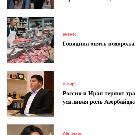
Бизнес
Говядина опять подорожа
В мире
Россия и Иран теряют тра
усиливая роль Азербайдж
Общество