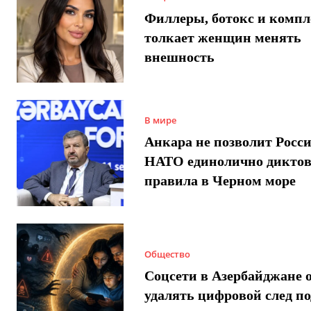
Филлеры, ботокс и компл
толкает женщин менять
внешность
В мире
Анкара не позволит Росси
НАТО единолично диктов
правила в Черном море
Общество
Соцсети в Азербайджане 
удалять цифровой след п