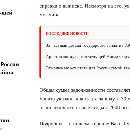
справка о выписке. Несмотря на это, у
дущей
мужчина.
ПОСЛЕДНИЕ НОВОСТИ
За частный детсад государство заплатит 35
Арестовали мужа телеведущей Нигяр Фарх
 России
Эта зима может стать для России самой тя
войны
Общая сумма задолженности составляет 
маната указаны как плата за воду, а 30
начисления охватывает годы с 2008 по 
зии –
Подробнее – в видеоматериале Baku TV
ч