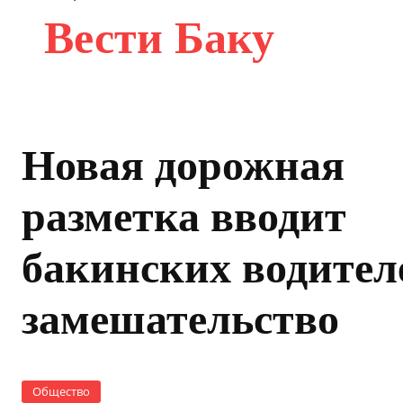
Вести Баку
Новая дорожная
разметка вводит
бакинских водител
замешательство
Общество