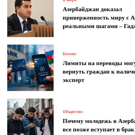
Азербайджан доказал
приверженность миру с 
реальными шагами – Гад
Бизнес
Лимиты на переводы мог
вернуть граждан к налич
эксперт
Общество
Почему молодежь в Азер
все позже вступает в брак