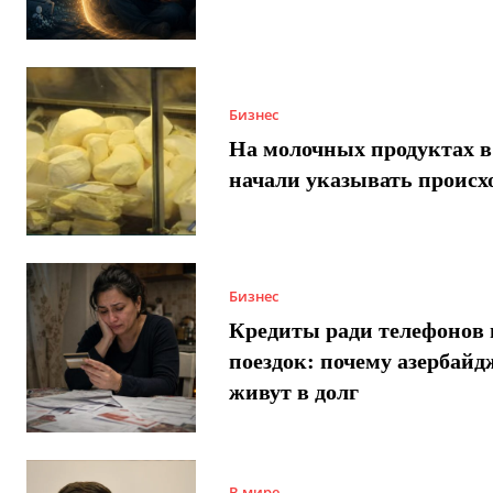
Бизнес
На молочных продуктах в
начали указывать происх
Бизнес
Кредиты ради телефонов 
поездок: почему азербай
живут в долг
В мире