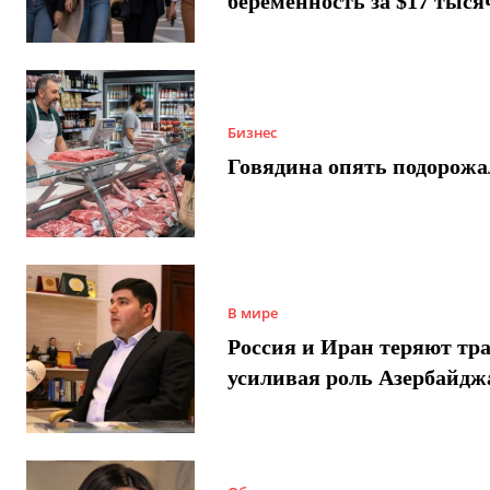
беременность за $17 тыся
Бизнес
Говядина опять подорожа
В мире
Россия и Иран теряют тра
усиливая роль Азербайдж