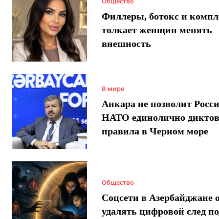
Общество
Филлеры, ботокс и компл
толкает женщин менять
внешность
В мире
Анкара не позволит Росси
НАТО единолично диктов
правила в Черном море
Общество
Соцсети в Азербайджане 
удалять цифровой след п