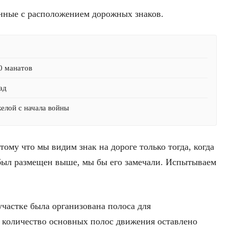
анные с расположением дорожных знаков.
0 манатов
ад
желой с начала войны
му что мы видим знак на дороге только тогда, когда
 был размещен выше, мы бы его замечали. Испытываем
частке была организована полоса для
 количество основных полос движения оставлено