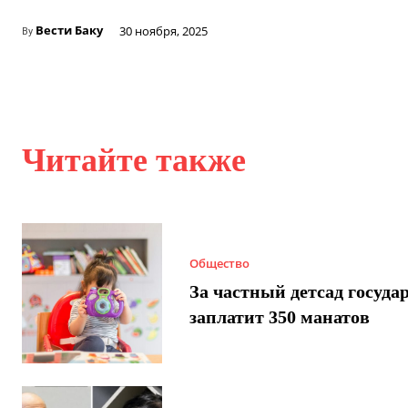
Вести Баку
30 ноября, 2025
By
Читайте также
Общество
За частный детсад госуда
заплатит 350 манатов