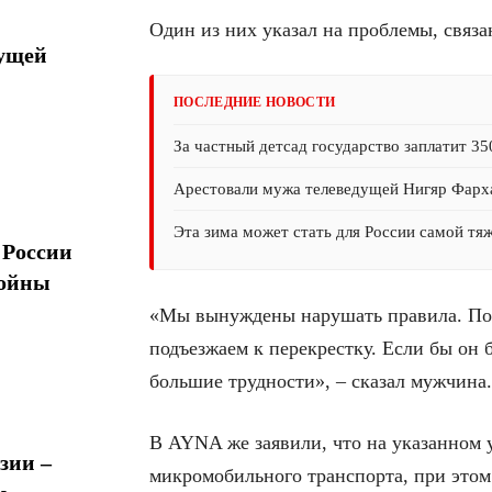
Один из них указал на проблемы, связ
дущей
ПОСЛЕДНИЕ НОВОСТИ
За частный детсад государство заплатит 35
Арестовали мужа телеведущей Нигяр Фарх
Эта зима может стать для России самой тя
 России
войны
«Мы вынуждены нарушать правила. Пото
подъезжаем к перекрестку. Если бы он
большие трудности», – сказал мужчина.
В AYNA же заявили, что на указанном у
зии –
микромобильного транспорта, при этом