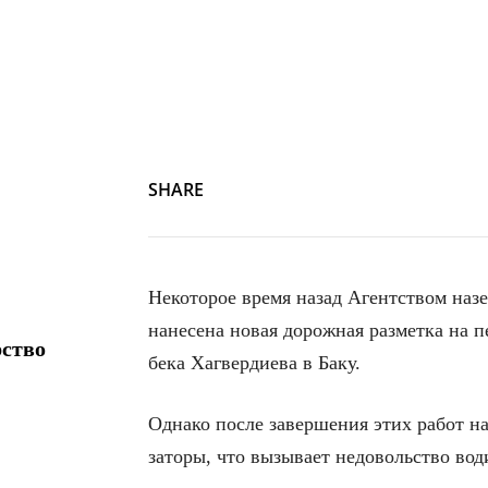
SHARE
Некоторое время назад Агентством наз
нанесена новая дорожная разметка на 
рство
бека Хагвердиева в Баку.
Однако после завершения этих работ н
заторы, что вызывает недовольство вод