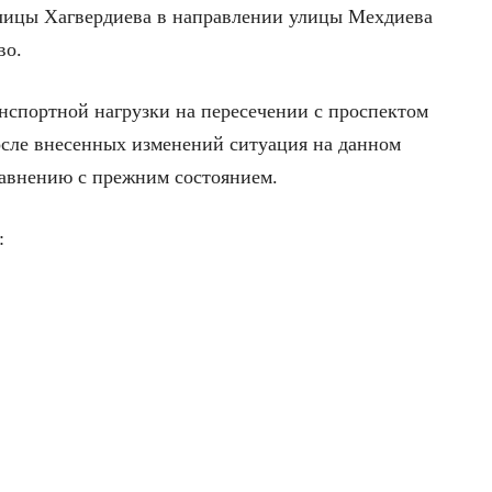
лицы Хагвердиева в направлении улицы Мехдиева
во.
анспортной нагрузки на пересечении с проспектом
осле внесенных изменений ситуация на данном
равнению с прежним состоянием.
: