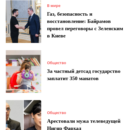
В мире
Газ, безопасность и
восстановление: Байрамов
провел переговоры с Зеленским
в Киеве
Общество
За частный детсад государство
заплатит 350 манатов
Общество
Арестовали мужа телеведущей
Нигяр Фархад