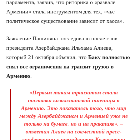
парламента, заявив, что риторика о «развале
Армении» стала инструментом для тех, «чье
политическое существование зависит от хаоса».
Заявление Пашиняна последовало после слов
президента Азербайджана Ильхама Алиева,
который 21 октября объявил, что
Баку полностью
снял все ограничения на транзит грузов в
Армению
.
«Первым таким транзитом стала
поставка казахстанской пшеницы в
Армению. Это показатель того, что мир
между Азербайджаном и Арменией уже не
только на бумаге, но и на практике», –
отметил Алиев на совместной пресс-
конференции с президентом Казахстана