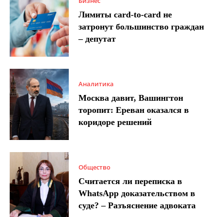
Бизнес
Лимиты card-to-card не
затронут большинство граждан
– депутат
Аналитика
Москва давит, Вашингтон
торопит: Ереван оказался в
коридоре решений
Общество
Считается ли переписка в
WhatsApp доказательством в
суде? – Разъяснение адвоката