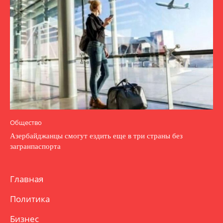
Общество
Азербайджанцы смогут ездить еще в три страны без
загранпаспорта
Главная
Политика
Бизнес